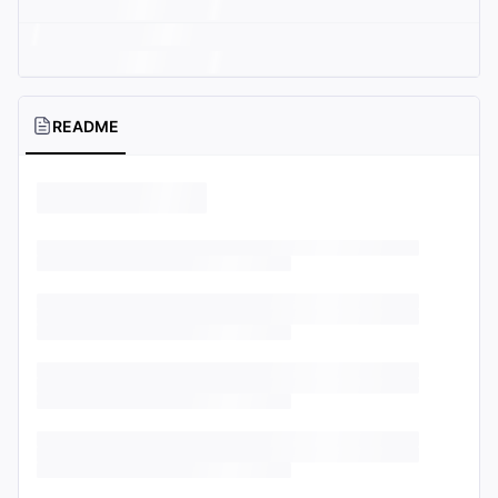
README