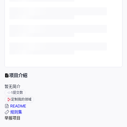
项目介绍
暂无简介
1
提交数
定制我的领域
README
规则集
举报项目