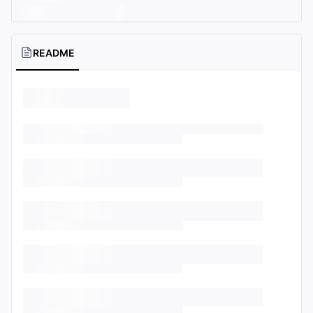
README