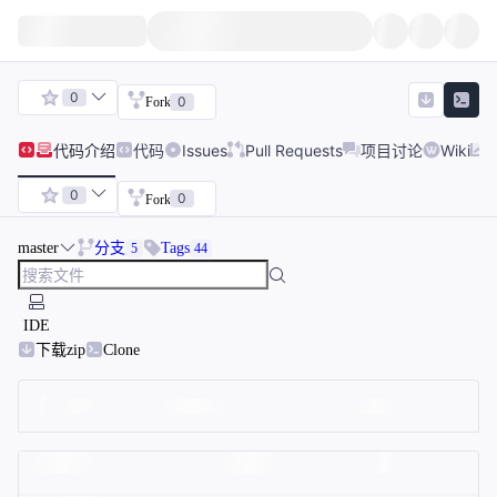
0
0
Fork
代码
介绍
代码
Issues
Pull Requests
项目讨论
Wiki
0
0
Fork
master
分支
Tags
5
44
IDE
下载zip
Clone