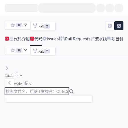
18
2
Fork
代码
介绍
代码
Issues
1
Pull Requests
流水线
项目讨论
18
2
Fork
main
main