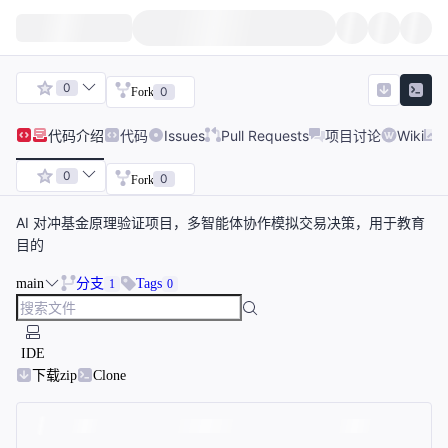
0
0
Fork
代码
介绍
代码
Issues
Pull Requests
项目讨论
Wiki
0
0
Fork
AI 对冲基金原理验证项目，多智能体协作模拟交易决策，用于教育
目的
main
分支
Tags
1
0
IDE
下载zip
Clone