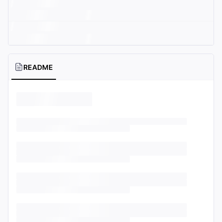
README