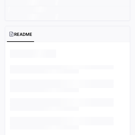
README