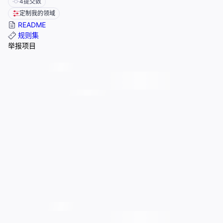
4
提交数
定制我的领域
README
规则集
举报项目