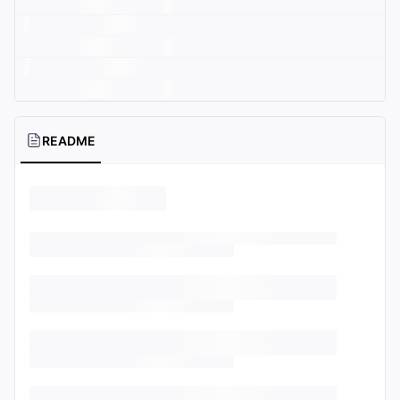
README