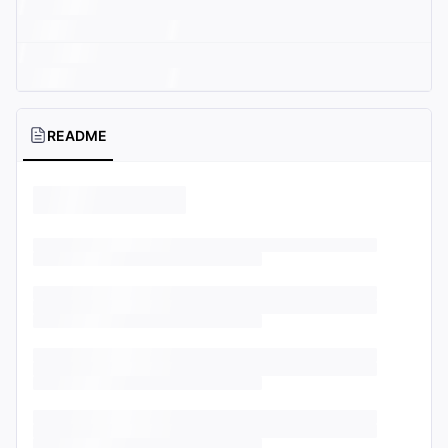
README