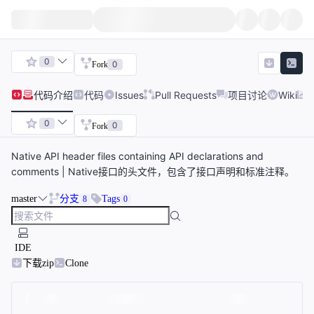
0
0
Fork
代码
介绍
代码
Issues
Pull Requests
项目讨论
Wiki
0
0
Fork
Native API header files containing API declarations and
comments | Native接口的头文件，包含了接口声明和标准注释。
master
分支
Tags
8
0
IDE
下载zip
Clone