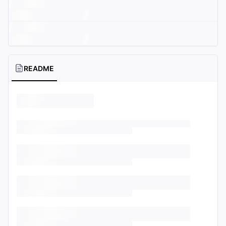
README