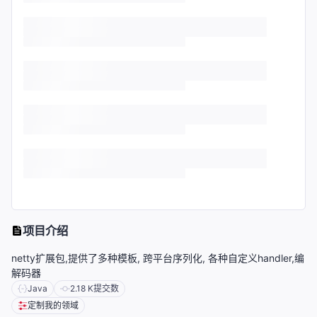
项目介绍
netty扩展包,提供了多种模板, 跨平台序列化, 各种自定义handler,编
解码器
Java
2.18 K
提交数
定制我的领域