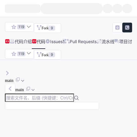
119
9
Fork
代码
介绍
代码
Issues
1
Pull Requests
流水线
项目讨论
119
9
Fork
main
main