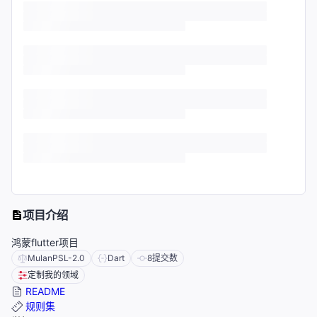
项目介绍
鸿蒙flutter项目
MulanPSL-2.0
Dart
8
提交数
定制我的领域
README
规则集