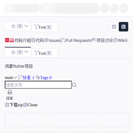
1
1
Fork
代码
介绍
代码
Issues
Pull Requests
项目讨论
Wiki
1
1
Fork
鸿蒙flutter项目
main
分支
Tags
1
0
IDE
下载zip
Clone