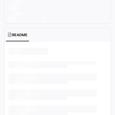
README