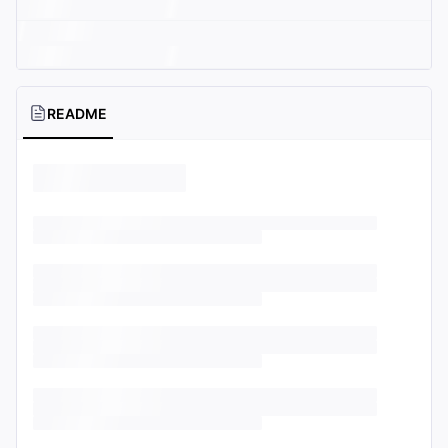
README