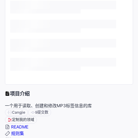
项目介绍
一个用于读取、创建和修改MP3标签信息的库
Cangjie
9
提交数
定制我的领域
README
规则集