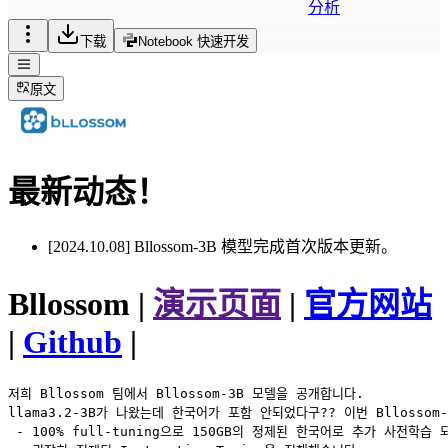
分析
下载
Notebook 快速开发
原文
最新动态！
[2024.10.08] Bllossom-3B 模型完成首次版本更新。
Bllossom |
演示页面
|
官方网站
|
Github
|
저희 Bllossom 팀에서 Bllossom-3B 모델을 공개합니다.

llama3.2-3B가 나왔는데 한국어가 포함 안되었다구?? 이번 Blloss
 - 100% full-tuning으로 150GB의 정제된 한국어로 추가 사전학습 