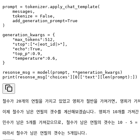
prompt = tokenizer.apply_chat_template(

    messages, 

    tokenize = False,

    add_generation_prompt=True

)

generation_kwargs = {

    "max_tokens":512,

    "stop":["<|eot_id|>"],

    "echo":True,

    "top_p":0.9,

    "temperature":0.6,

}

resonse_msg = model(prompt, **generation_kwargs)

print(resonse_msg['choices'][0]['text'][len(prompt):])
철수가 20개의 연필을 가지고 있었고 영희가 절반을 가져가면, 영희가 가져간
이제 철수가 남은 연필의 갯수를 계산해보겠습니다. 영희가 10개를 가져간 후
민수가 남은 5개를 가져갔으므로, 철수가 남은 연필의 갯수는 10 - 5 = 
따라서 철수가 남은 연필의 갯수는 5개입니다.