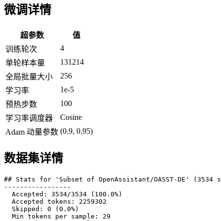
微调详情
超参数
值
4
训练轮次
131214
单轮样本量
256
全局批量大小
1e-5
学习率
100
预热步数
Cosine
学习率调度器
(0.9, 0.95)
Adam 动量参数
数据集详情
## Stats for 'Subset of OpenAssistant/OASST-DE' (3534 s
-----------------

  Accepted: 3534/3534 (100.0%)

  Accepted tokens: 2259302

  Skipped: 0 (0.0%)

  Min tokens per sample: 29
