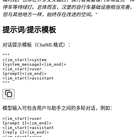
停车等待绿灯。总体而言，汉堡的自行车基础设施相当完善，
但与其他地方一样，始终存在改进的空间。
"
提示词/提示模板
对话提示模板（ChatML格式）：
"""

<|im_start|>system

{system_message}<|im_end|>

<|im_start|>user

{prompt}<|im_end|>

<|im_start|>assistant

"""
模型输入可包含用户与助手之间的多轮对话，例如：
<|im_start|>user

{prompt 1}<|im_end|>

<|im_start|>assistant

{reply 1}<|im_end|>

<|im_start|>user
