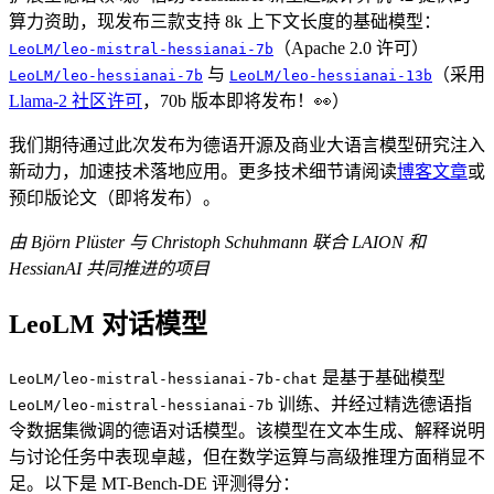
算力资助，现发布三款支持 8k 上下文长度的基础模型：
（Apache 2.0 许可）
LeoLM/leo-mistral-hessianai-7b
与
（采用
LeoLM/leo-hessianai-7b
LeoLM/leo-hessianai-13b
Llama-2 社区许可
，70b 版本即将发布！👀）
我们期待通过此次发布为德语开源及商业大语言模型研究注入
新动力，加速技术落地应用。更多技术细节请阅读
博客文章
或
预印版论文（即将发布）。
由 Björn Plüster 与 Christoph Schuhmann 联合 LAION 和
HessianAI 共同推进的项目
LeoLM 对话模型
是基于基础模型
LeoLM/leo-mistral-hessianai-7b-chat
训练、并经过精选德语指
LeoLM/leo-mistral-hessianai-7b
令数据集微调的德语对话模型。该模型在文本生成、解释说明
与讨论任务中表现卓越，但在数学运算与高级推理方面稍显不
足。以下是 MT-Bench-DE 评测得分：