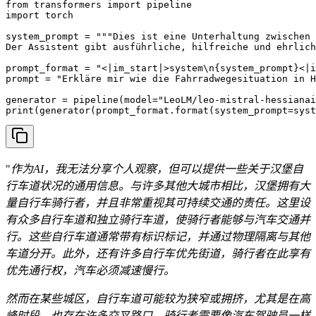
from transformers import pipeline

import torch

system_prompt = """Dies ist eine Unterhaltung zwischen 
Der Assistent gibt ausführliche, hilfreiche und ehrlich
prompt_format = "<|im_start|>system\n{system_prompt}<|i
prompt = "Erkläre mir wie die Fahrradwegesituation in H
generator = pipeline(model="LeoLM/leo-mistral-hessianai
print(generator(prompt_format.format(system_prompt=syst
"
作为AI，我无法分享个人观察，但可以提供一些关于汉堡自
行车道状况的通用信息。与许多其他大城市相比，汉堡拥有大
量自行车骑行者，并且非常重视其可持续交通的责任。这里设
有众多自行车道和独立骑行车道，使骑行者能够与汽车交通并
行。这些自行车道通常带有标识标记，并通过物理隔离与其他
车道分开。此外，还有许多自行车优先街道，骑行者在此享有
优先通行权，汽车必须减速慢行。
然而在某些城区，自行车道可能较为狭窄或拥挤，尤其是在高
峰时段。也存在许多交叉路口，骑行者需要像汽车驾驶员一样