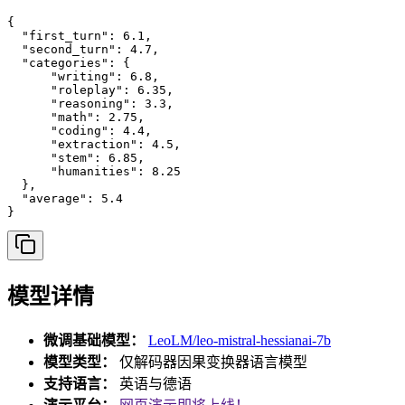
{

  "first_turn": 6.1,

  "second_turn": 4.7,

  "categories": {

      "writing": 6.8,

      "roleplay": 6.35,

      "reasoning": 3.3,

      "math": 2.75,

      "coding": 4.4,

      "extraction": 4.5,

      "stem": 6.85,

      "humanities": 8.25

  },

  "average": 5.4

}
模型详情
微调基础模型：
LeoLM/leo-mistral-hessianai-7b
模型类型：
仅解码器因果变换器语言模型
支持语言：
英语与德语