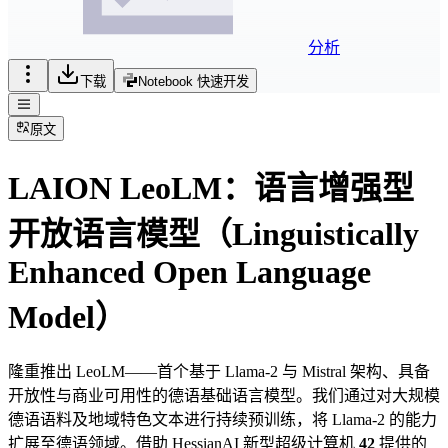
分析
下载
Notebook 快速开发
原文
LAION LeoLM：
语言增强型
开放语言模型
（
L
inguistically
E
nhanced
O
pen
L
anguage
M
odel）
隆重推出 LeoLM——首个基于 Llama-2 与 Mistral 架构、具备
开放性与商业可用性的德语基础语言模型。我们通过对大规模
德语语料及地域特色文本进行持续预训练，将 Llama-2 的能力
扩展至德语领域。借助 HessianAI 新型超级计算机
42
提供的