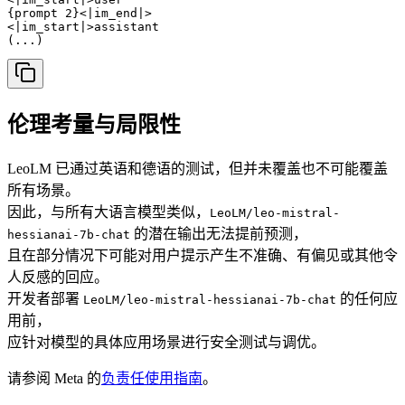
{prompt 2}<|im_end|>

<|im_start|>assistant

(...)
伦理考量与局限性
LeoLM 已通过英语和德语的测试，但并未覆盖也不可能覆盖
所有场景。
因此，与所有大语言模型类似，
LeoLM/leo-mistral-
的潜在输出无法提前预测，
hessianai-7b-chat
且在部分情况下可能对用户提示产生不准确、有偏见或其他令
人反感的回应。
开发者部署
的任何应
LeoLM/leo-mistral-hessianai-7b-chat
用前，
应针对模型的具体应用场景进行安全测试与调优。
请参阅 Meta 的
负责任使用指南
。