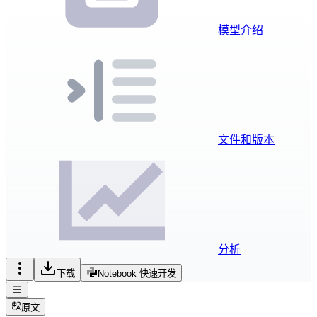
模型介绍
文件和版本
分析
下载
Notebook 快速开发
原文