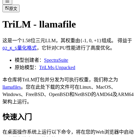
原文
TriLM - llamafile
这是一个1.58位三元LLM，其权重由{-1, 0, +1}组成。 得益于
量化格式
，它针对CPU性能进行了高度优化。
Q2_K_S
模型创建者：
SpectraSuite
原始模型：
TriLMs-Unpacked
本仓库将TriLM打包并分发为可执行权重，我们称之为
llamafiles
。您在此处下载的文件可在Linux、MacOS、
Windows、FreeBSD、OpenBSD和NetBSD的AMD64及ARM64
架构上运行。
快速入门
在桌面操作系统上运行以下命令，将在您的Web浏览器中启动