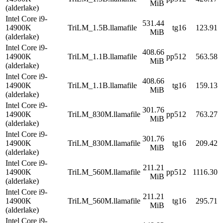
MiB
(alderlake)
Intel Core i9-
531.44
14900K
TriLM_1.5B.llamafile
tg16
123.91
MiB
(alderlake)
Intel Core i9-
408.66
14900K
TriLM_1.1B.llamafile
pp512
563.58
MiB
(alderlake)
Intel Core i9-
408.66
14900K
TriLM_1.1B.llamafile
tg16
159.13
MiB
(alderlake)
Intel Core i9-
301.76
14900K
TriLM_830M.llamafile
pp512
763.27
MiB
(alderlake)
Intel Core i9-
301.76
14900K
TriLM_830M.llamafile
tg16
209.42
MiB
(alderlake)
Intel Core i9-
211.21
14900K
TriLM_560M.llamafile
pp512
1116.30
MiB
(alderlake)
Intel Core i9-
211.21
14900K
TriLM_560M.llamafile
tg16
295.71
MiB
(alderlake)
Intel Core i9-