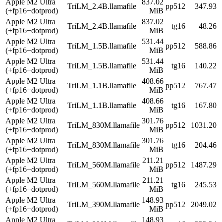
Apple M2 Ultra
837.02
TriLM_2.4B.llamafile
pp512
347.93
(+fp16+dotprod)
MiB
Apple M2 Ultra
837.02
TriLM_2.4B.llamafile
tg16
48.26
(+fp16+dotprod)
MiB
Apple M2 Ultra
531.44
TriLM_1.5B.llamafile
pp512
588.86
(+fp16+dotprod)
MiB
Apple M2 Ultra
531.44
TriLM_1.5B.llamafile
tg16
140.22
(+fp16+dotprod)
MiB
Apple M2 Ultra
408.66
TriLM_1.1B.llamafile
pp512
767.47
(+fp16+dotprod)
MiB
Apple M2 Ultra
408.66
TriLM_1.1B.llamafile
tg16
167.80
(+fp16+dotprod)
MiB
Apple M2 Ultra
301.76
TriLM_830M.llamafile
pp512
1031.20
(+fp16+dotprod)
MiB
Apple M2 Ultra
301.76
TriLM_830M.llamafile
tg16
204.46
(+fp16+dotprod)
MiB
Apple M2 Ultra
211.21
TriLM_560M.llamafile
pp512
1487.29
(+fp16+dotprod)
MiB
Apple M2 Ultra
211.21
TriLM_560M.llamafile
tg16
245.53
(+fp16+dotprod)
MiB
Apple M2 Ultra
148.93
TriLM_390M.llamafile
pp512
2049.02
(+fp16+dotprod)
MiB
Apple M2 Ultra
148.93