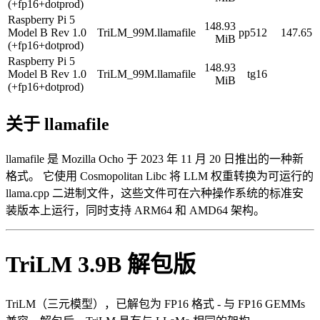
(+fp16+dotprod)
Raspberry Pi 5
148.93
Model B Rev 1.0
TriLM_99M.llamafile
pp512
147.65
MiB
(+fp16+dotprod)
Raspberry Pi 5
148.93
Model B Rev 1.0
TriLM_99M.llamafile
tg16
MiB
(+fp16+dotprod)
关于 llamafile
llamafile 是 Mozilla Ocho 于 2023 年 11 月 20 日推出的一种新
格式。 它使用 Cosmopolitan Libc 将 LLM 权重转换为可运行的
llama.cpp 二进制文件，这些文件可在六种操作系统的标准安
装版本上运行，同时支持 ARM64 和 AMD64 架构。
TriLM 3.9B 解包版
TriLM（三元模型），已解包为 FP16 格式 - 与 FP16 GEMMs