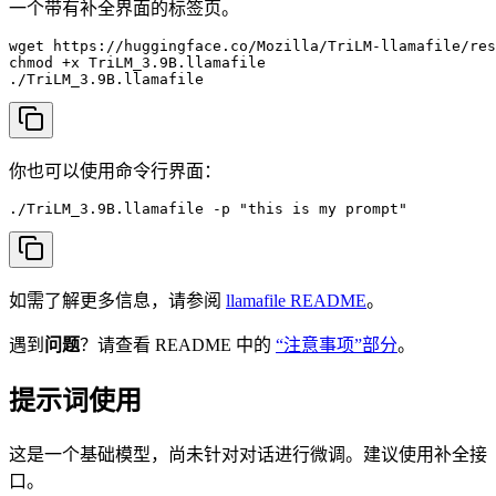
一个带有补全界面的标签页。
wget https://huggingface.co/Mozilla/TriLM-llamafile/res
chmod +x TriLM_3.9B.llamafile

./TriLM_3.9B.llamafile
你也可以使用命令行界面：
./TriLM_3.9B.llamafile -p "this is my prompt"
如需了解更多信息，请参阅
llamafile README
。
遇到
问题
？请查看 README 中的
“注意事项”部分
。
提示词使用
这是一个基础模型，尚未针对对话进行微调。建议使用补全接
口。