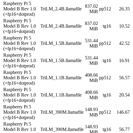
Raspberry Pi 5
837.02
Model B Rev 1.0
TriLM_2.4B.llamafile
pp512
26.35
MiB
(+fp16+dotprod)
Raspberry Pi 5
837.02
Model B Rev 1.0
TriLM_2.4B.llamafile
tg16
10.52
MiB
(+fp16+dotprod)
Raspberry Pi 5
531.44
Model B Rev 1.0
TriLM_1.5B.llamafile
pp512
42.52
MiB
(+fp16+dotprod)
Raspberry Pi 5
531.44
Model B Rev 1.0
TriLM_1.5B.llamafile
tg16
16.91
MiB
(+fp16+dotprod)
Raspberry Pi 5
408.66
Model B Rev 1.0
TriLM_1.1B.llamafile
pp512
56.57
MiB
(+fp16+dotprod)
Raspberry Pi 5
408.66
Model B Rev 1.0
TriLM_1.1B.llamafile
tg16
20.54
MiB
(+fp16+dotprod)
Raspberry Pi 5
148.93
Model B Rev 1.0
TriLM_390M.llamafile
pp512
146.67
MiB
(+fp16+dotprod)
Raspberry Pi 5
148.93
Model B Rev 1.0
TriLM_390M.llamafile
tg16
56.77
MiB