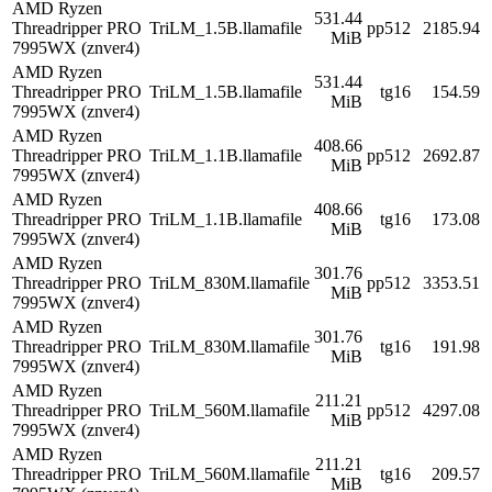
AMD Ryzen
531.44
Threadripper PRO
TriLM_1.5B.llamafile
pp512
2185.94
MiB
7995WX (znver4)
AMD Ryzen
531.44
Threadripper PRO
TriLM_1.5B.llamafile
tg16
154.59
MiB
7995WX (znver4)
AMD Ryzen
408.66
Threadripper PRO
TriLM_1.1B.llamafile
pp512
2692.87
MiB
7995WX (znver4)
AMD Ryzen
408.66
Threadripper PRO
TriLM_1.1B.llamafile
tg16
173.08
MiB
7995WX (znver4)
AMD Ryzen
301.76
Threadripper PRO
TriLM_830M.llamafile
pp512
3353.51
MiB
7995WX (znver4)
AMD Ryzen
301.76
Threadripper PRO
TriLM_830M.llamafile
tg16
191.98
MiB
7995WX (znver4)
AMD Ryzen
211.21
Threadripper PRO
TriLM_560M.llamafile
pp512
4297.08
MiB
7995WX (znver4)
AMD Ryzen
211.21
Threadripper PRO
TriLM_560M.llamafile
tg16
209.57
MiB