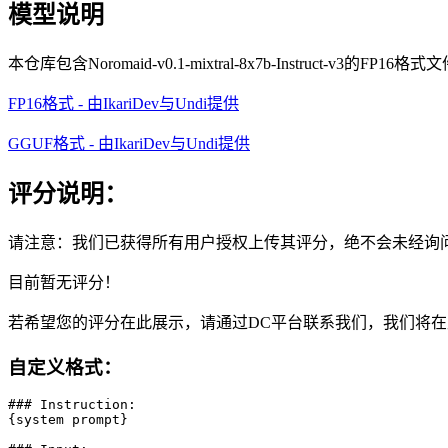
模型说明
本仓库包含Noromaid-v0.1-mixtral-8x7b-Instruct-v3的FP16格式
FP16格式 - 由IkariDev与Undi提供
GGUF格式 - 由IkariDev与Undi提供
评分说明：
请注意：我们已获得所有用户授权上传其评分，绝不会未经询
目前暂无评分！
若希望您的评分在此展示，请通过DC平台联系我们，我们将在此处张贴
自定义格式：
### Instruction:

{system prompt}
