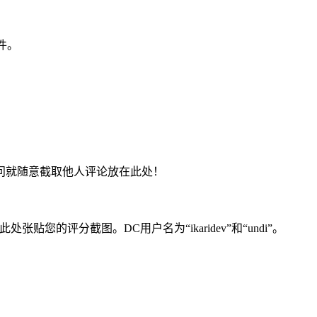
文件。
问就随意截取他人评论放在此处！
您的评分截图。DC用户名为“ikaridev”和“undi”。