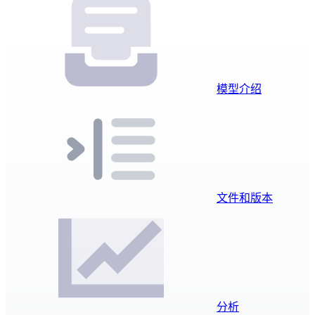
模型介绍
文件和版本
分析