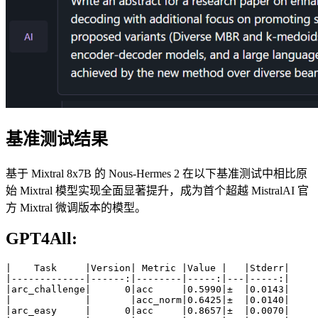
基准测试结果
基于 Mixtral 8x7B 的 Nous-Hermes 2 在以下基准测试中相比原
始 Mixtral 模型实现全面显著提升，成为首个超越 MistralAI 官
方 Mixtral 微调版本的模型。
GPT4All:
|    Task     |Version| Metric |Value |   |Stderr|

|-------------|------:|--------|-----:|---|-----:|

|arc_challenge|      0|acc     |0.5990|±  |0.0143|

|             |       |acc_norm|0.6425|±  |0.0140|

|arc_easy     |      0|acc     |0.8657|±  |0.0070|
