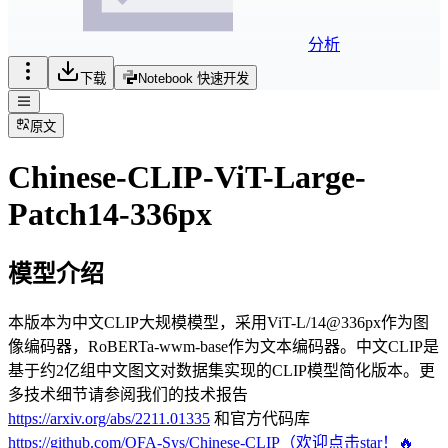
分析
下载
Notebook 快速开发
原文
Chinese-CLIP-ViT-Large-
Patch14-336px
模型介绍
本版本为中文CLIP大规模模型，采用ViT-L/14@336px作为图
像编码器，RoBERTa-wwm-base作为文本编码器。中文CLIP是
基于约2亿组中文图文对数据集实现的CLIP模型简化版本。更
多技术细节请参阅我们的技术报告
https://arxiv.org/abs/2211.01335
和官方代码库
https://github.com/OFA-Sys/Chinese-CLIP（欢迎点击star！🔥