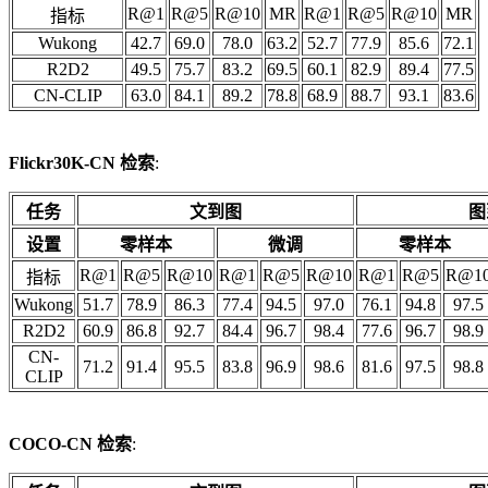
R@1
R@5
R@10
MR
R@1
R@5
R@10
MR
指标
Wukong
42.7
69.0
78.0
63.2
52.7
77.9
85.6
72.1
R2D2
49.5
75.7
83.2
69.5
60.1
82.9
89.4
77.5
CN-CLIP
63.0
84.1
89.2
78.8
68.9
88.7
93.1
83.6
Flickr30K-CN 检索
:
任务
文到图
图
设置
零样本
微调
零样本
R@1
R@5
R@10
R@1
R@5
R@10
R@1
R@5
R@1
指标
Wukong
51.7
78.9
86.3
77.4
94.5
97.0
76.1
94.8
97.5
R2D2
60.9
86.8
92.7
84.4
96.7
98.4
77.6
96.7
98.9
CN-
71.2
91.4
95.5
83.8
96.9
98.6
81.6
97.5
98.8
CLIP
COCO-CN 检索
: