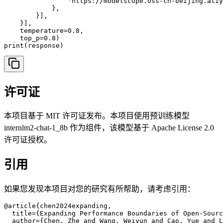
                'https://modelscope.oss-cn-beijing.aliy
            },

        }],

    }],

    temperature=0.8,

    top_p=0.8)

print(response)
许可证
本项目基于 MIT 许可证发布。本项目使用预训练模型
internlm2-chat-1_8b 作为组件，该模型基于 Apache License 2.0
许可证授权。
引用
如果您发现本项目对您的研究有所帮助，请考虑引用：
@article{chen2024expanding,

  title={Expanding Performance Boundaries of Open-Sourc
  author={Chen, Zhe and Wang, Weiyun and Cao, Yue and L