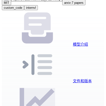
MIT
arxiv:7 papers
custom_code
internvl
模型介绍
文件和版本