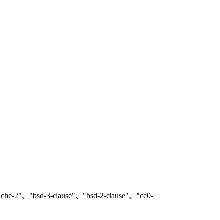
-clause"、"bsd-2-clause"、"cc0-