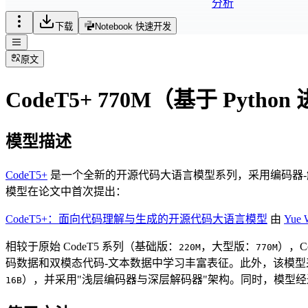
分析
下载
Notebook 快速开发
原文
CodeT5+ 770M（基于 Pyth
模型描述
CodeT5+
是一个全新的开源代码大语言模型系列，采用编码器-
模型在论文中首次提出：
CodeT5+：面向代码理解与生成的开源代码大语言模型
由
Yue 
相较于原始 CodeT5 系列（基础版：
，大型版：
），C
220M
770M
码数据和双模态代码-文本数据中学习丰富表征。此外，该模
），并采用"浅层编码器与深层解码器"架构。同时，模型经过指令微
16B