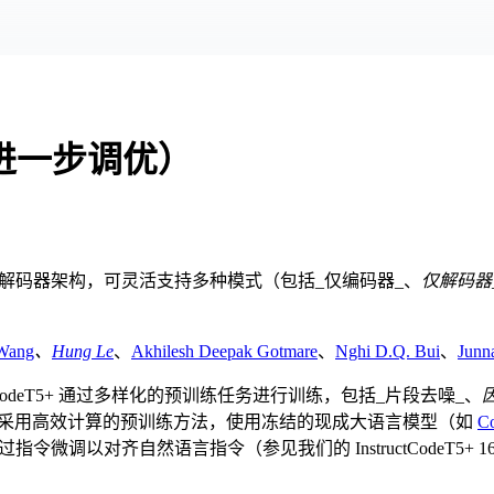
on 进一步调优）
解码器架构，可灵活支持多种模式（包括_仅编码器_、
仅解码器
Wang
、
Hung Le
、
Akhilesh Deepak Gotmare
、
Nghi D.Q. Bui
、
Junn
odeT5+ 通过多样化的预训练任务进行训练，包括_片段去噪_、
型采用高效计算的预训练方法，使用冻结的现成大语言模型（如
C
调以对齐自然语言指令（参见我们的 InstructCodeT5+ 