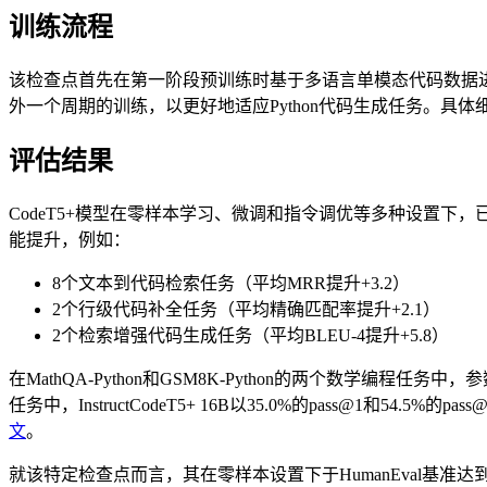
训练流程
该检查点首先在第一阶段预训练时基于多语言单模态代码数据进行
外一个周期的训练，以更好地适应Python代码生成任务。具体
评估结果
CodeT5+模型在零样本学习、微调和指令调优等多种设置下，
能提升，例如：
8个文本到代码检索任务（平均MRR提升+3.2）
2个行级代码补全任务（平均精确匹配率提升+2.1）
2个检索增强代码生成任务（平均BLEU-4提升+5.8）
在MathQA-Python和GSM8K-Python的两个数学编程
任务中，InstructCodeT5+ 16B以35.0%的pass@1和54
文
。
就该特定检查点而言，其在零样本设置下于HumanEval基准达到15.5%