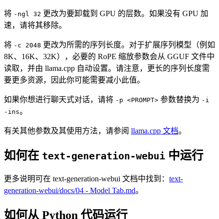
将
更改为要卸载到 GPU 的层数。如果没有 GPU 加
-ngl 32
速，请将其移除。
将
更改为所需的序列长度。对于扩展序列模型（例如
-c 2048
8K、16K、32K），必要的 RoPE 缩放参数会从 GGUF 文件中
读取，并由 llama.cpp 自动设置。请注意，更长的序列长度需
要更多资源，因此你可能需要减小此值。
如果你想进行聊天式对话，请将
参数替换为
-p <PROMPT>
-i
。
-ins
有关其他参数及其使用方法，请参阅
llama.cpp 文档
。
如何在
中运行
text-generation-webui
更多说明可在 text-generation-webui 文档中找到：
text-
generation-webui/docs/04 ‐ Model Tab.md
。
如何从 Python 代码运行