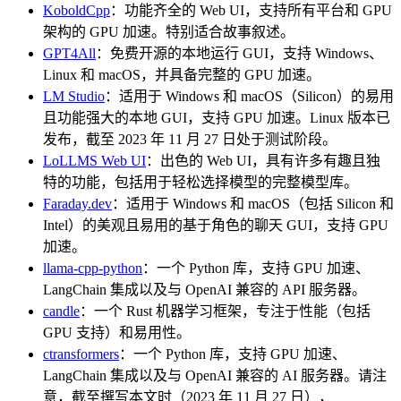
KoboldCpp
：功能齐全的 Web UI，支持所有平台和 GPU
架构的 GPU 加速。特别适合故事叙述。
GPT4All
：免费开源的本地运行 GUI，支持 Windows、
Linux 和 macOS，并具备完整的 GPU 加速。
LM Studio
：适用于 Windows 和 macOS（Silicon）的易用
且功能强大的本地 GUI，支持 GPU 加速。Linux 版本已
发布，截至 2023 年 11 月 27 日处于测试阶段。
LoLLMS Web UI
：出色的 Web UI，具有许多有趣且独
特的功能，包括用于轻松选择模型的完整模型库。
Faraday.dev
：适用于 Windows 和 macOS（包括 Silicon 和
Intel）的美观且易用的基于角色的聊天 GUI，支持 GPU
加速。
llama-cpp-python
：一个 Python 库，支持 GPU 加速、
LangChain 集成以及与 OpenAI 兼容的 API 服务器。
candle
：一个 Rust 机器学习框架，专注于性能（包括
GPU 支持）和易用性。
ctransformers
：一个 Python 库，支持 GPU 加速、
LangChain 集成以及与 OpenAI 兼容的 AI 服务器。请注
意，截至撰写本文时（2023 年 11 月 27 日），