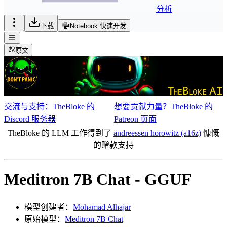
分析
下载
Notebook 快速开发
原文
交流与支持：TheBloke 的
想要贡献力量？TheBloke 的
Discord 服务器
Patreon 页面
TheBloke 的 LLM 工作得到了
andreessen horowitz (a16z)
慷慨
的赠款支持
Meditron 7B Chat - GGUF
模型创建者：
Mohamad Alhajar
原始模型：
Meditron 7B Chat