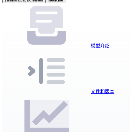
yahma/alpaca-cleaned
Medicine
模型介绍
文件和版本