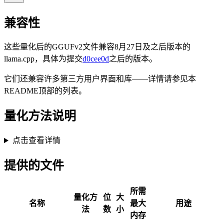
兼容性
这些量化后的GGUFv2文件兼容8月27日及之后版本的
llama.cpp，具体为提交
d0cee0d
之后的版本。
它们还兼容许多第三方用户界面和库——详情请参见本
README顶部的列表。
量化方法说明
点击查看详情
提供的文件
所需
量化方
位
大
名称
最大
用途
法
数
小
内存