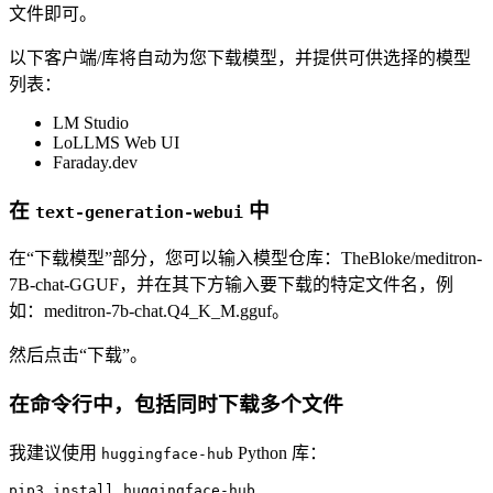
文件即可。
以下客户端/库将自动为您下载模型，并提供可供选择的模型
列表：
LM Studio
LoLLMS Web UI
Faraday.dev
在
中
text-generation-webui
在“下载模型”部分，您可以输入模型仓库：TheBloke/meditron-
7B-chat-GGUF，并在其下方输入要下载的特定文件名，例
如：meditron-7b-chat.Q4_K_M.gguf。
然后点击“下载”。
在命令行中，包括同时下载多个文件
我建议使用
Python 库：
huggingface-hub
pip3 install huggingface-hub