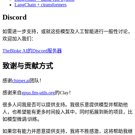
LangChain + ctransformers
Discord
如需进一步支持，或就这些模型及人工智能进行一般性讨论，
欢迎加入我们：
TheBloke AI的Discord服务器
致谢与贡献方式
感谢
chirper.ai
团队！
感谢来自
gpus.llm-utils.org
的Clay！
很多人问我是否可以提供支持。我很乐意提供模型并帮助他
人，也希望能有更多时间投入其中，同时拓展到新的项目，比
如模型微调/训练。
如果您有能力并愿意提供支持，我将不胜感激，这将帮助我继