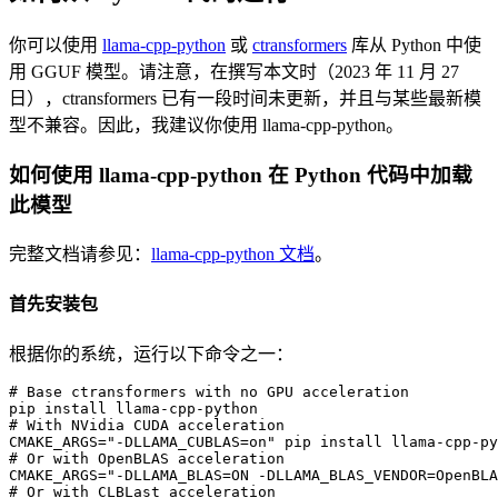
你可以使用
llama-cpp-python
或
ctransformers
库从 Python 中使
用 GGUF 模型。请注意，在撰写本文时（2023 年 11 月 27
日），ctransformers 已有一段时间未更新，并且与某些最新模
型不兼容。因此，我建议你使用 llama-cpp-python。
如何使用 llama-cpp-python 在 Python 代码中加载
此模型
完整文档请参见：
llama-cpp-python 文档
。
首先安装包
根据你的系统，运行以下命令之一：
# Base ctransformers with no GPU acceleration

pip install llama-cpp-python

# With NVidia CUDA acceleration

CMAKE_ARGS="-DLLAMA_CUBLAS=on" pip install llama-cpp-py
# Or with OpenBLAS acceleration

CMAKE_ARGS="-DLLAMA_BLAS=ON -DLLAMA_BLAS_VENDOR=OpenBLA
# Or with CLBLast acceleration
