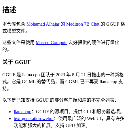
描述
本仓库包含
Mohamad Alhajar 的 Meditron 7B Chat
的 GGUF 格
式模型文件。
这些文件是使用
Massed Compute
友好提供的硬件进行量化
的。
关于 GGUF
GGUF 是 llama.cpp 团队于 2023 年 8 月 21 日推出的一种新格
式。它是 GGML 的替代品，而 GGML 已不再受 llama.cpp 支
持。
以下是已知支持 GGUF 的部分客户端和库的不完全列表：
llama.cpp
：GGUF 的源项目。提供 CLI 和服务器选项。
text-generation-webui
：使用最广泛的 Web UI，具有许多
功能和强大的扩展。支持 GPU 加速。