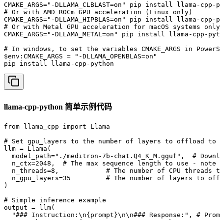
CMAKE_ARGS="-DLLAMA_CLBLAST=on" pip install llama-cpp-p
# Or with AMD ROCm GPU acceleration (Linux only)

CMAKE_ARGS="-DLLAMA_HIPBLAS=on" pip install llama-cpp-p
# Or with Metal GPU acceleration for macOS systems only

CMAKE_ARGS="-DLLAMA_METAL=on" pip install llama-cpp-pyt
# In windows, to set the variables CMAKE_ARGS in PowerS
$env:CMAKE_ARGS = "-DLLAMA_OPENBLAS=on"

pip install llama-cpp-python
llama-cpp-python 简单示例代码
from llama_cpp import Llama

# Set gpu_layers to the number of layers to offload to 
llm = Llama(

  model_path="./meditron-7b-chat.Q4_K_M.gguf",  # Downl
  n_ctx=2048,  # The max sequence length to use - note 
  n_threads=8,            # The number of CPU threads t
  n_gpu_layers=35         # The number of layers to off
)

# Simple inference example

output = llm(

  "### Instruction:\n{prompt}\n\n### Response:", # Prom