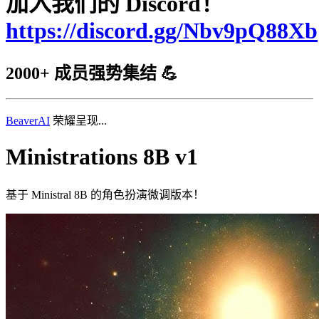
加入我们的 Discord！
https://discord.gg/Nbv9pQ88Xb
2000+ 成员强势集结 💪
BeaverAI
荣耀呈现...
Ministrations 8B v1
基于 Ministral 8B 的角色扮演微调版本！