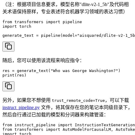
（注：根据项目信息要求，模型名称"dlite-v2-1_5b"及代码相
关术语保持原样，专业表述符合机器学习领域的表达习惯）
from transformers import pipeline

import torch

generate_text = pipeline(model="aisquared/dlite-v2-1_5b
随后，您可以使用该流程来响应指令：
res = generate_text("Who was George Washington?")

print(res)
另外，如果您不想使用
，可以下载
trust_remote_code=True
instruct_pipeline.py
文件，将其保存在您的笔记本同级目录下，
然后自行通过已加载的模型和分词器来构建管道：
from instruct_pipeline import InstructionTextGeneration
from transformers import AutoModelForCausalLM, AutoToke
import torch
