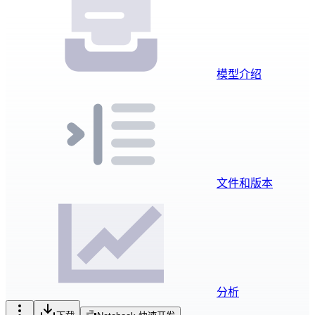
模型介绍
文件和版本
分析