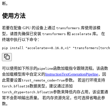
断。
使用方法
若要在配备 GPU 的设备上通过
库使用该模
transformers
型，请首先确保已安装
和
库。 在
transformers
accelerate
终端中执行以下命令：
pip install "accelerate>=0.16.0,<1" "transformers[torch
可以使用如下所示的
函数加载指令跟随流程。该函数
pipeline
会加载模型库中自定义的
InstructionTextGenerationPipeline
，因
此需要设置
参数。 若运行环境支持
trust_remote_code=True
数据类型，建议通过添加
torch.bfloat16
参数来降低内存占用，该设置通
torch_dtype=torch.bfloat16
常不会影响输出质量。 若内存资源充足，也可选择省略此参
数。