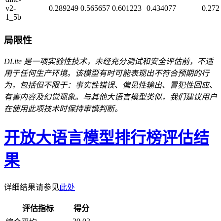
v2-
0.289249
0.565657
0.601223
0.434077
0.272
1_5b
局限性
DLite 是一项实验性技术，未经充分测试和安全评估前，不适
用于任何生产环境。该模型有时可能表现出不符合预期的行
为，包括但不限于：事实性错误、偏见性输出、冒犯性回应、
有害内容及幻觉现象。与其他大语言模型类似，我们建议用户
在使用此项技术时保持审慎判断。
开放大语言模型排行榜评估结
果
详细结果请参见
此处
评估指标
得分