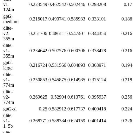
v1-
0.223549
0.462542
0.502446
0.293268
0.17
124m
gpt2-
0.215017
0.490741
0.585933
0.333101
0.186
medium
dlite-
v2-
0.251706
0.486111
0.547401
0.344354
0.216
355m
dlite-
v1-
0.234642
0.507576
0.600306
0.338478
0.216
355m
gpt2-
0.216724
0.531566
0.604893
0.363971
0.194
large
dlite-
v1-
0.250853
0.545875
0.614985
0.375124
0.218
774m
dlite-
v2-
0.269625
0.52904
0.613761
0.395937
0.256
774m
gpt2-xl
0.25
0.582912
0.617737
0.400418
0.224
dlite-
v1-
0.268771
0.588384
0.624159
0.401414
0.226
1_5b
dlite-