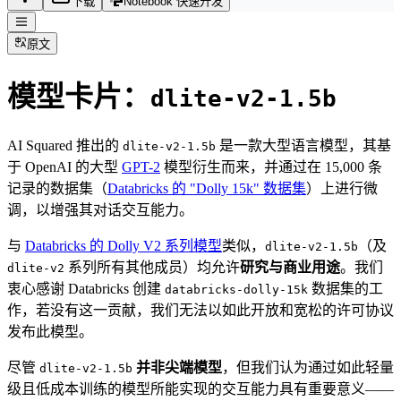
下载
Notebook 快速开发
原文
模型卡片：
dlite-v2-1.5b
AI Squared 推出的
是一款大型语言模型，其基
dlite-v2-1.5b
于 OpenAI 的大型
GPT-2
模型衍生而来，并通过在 15,000 条
记录的数据集（
Databricks 的 "Dolly 15k" 数据集
）上进行微
调，以增强其对话交互能力。
与
Databricks 的 Dolly V2 系列模型
类似，
（及
dlite-v2-1.5b
系列所有其他成员）均允许
研究与商业用途
。我们
dlite-v2
衷心感谢 Databricks 创建
数据集的工
databricks-dolly-15k
作，若没有这一贡献，我们无法以如此开放和宽松的许可协议
发布此模型。
尽管
并非尖端模型
，但我们认为通过如此轻量
dlite-v2-1.5b
级且低成本训练的模型所能实现的交互能力具有重要意义——