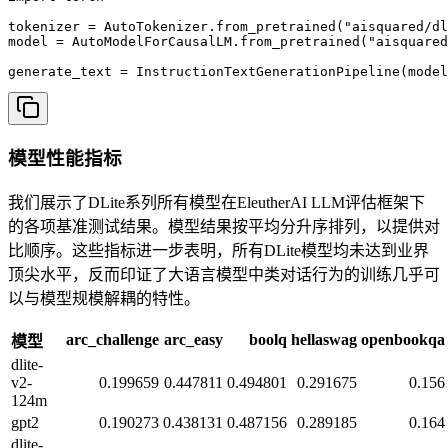
tokenizer = AutoTokenizer.from_pretrained("aisquared/dl
model = AutoModelForCausalLM.from_pretrained("aisquared
generate_text = InstructionTextGenerationPipeline(model
模型性能指标
我们展示了DLite系列所有模型在EleutherAI LLM评估框架下
的各项基准测试结果。模型结果按平均分升序排列，以提供对
比顺序。这些指标进一步表明，所有DLite模型均未达到业界
顶尖水平，反而印证了大语言模型中类对话行为的训练几乎可
以与模型规模解耦的特性。
arc_challenge
arc_easy
boolq
hellaswag
openbookqa
模型
dlite-
v2-
0.199659
0.447811
0.494801
0.291675
0.156
124m
gpt2
0.190273
0.438131
0.487156
0.289185
0.164
dlite-