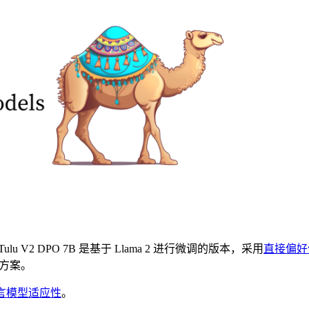
V2 DPO 7B 是基于 Llama 2 进行微调的版本，采用
直接偏好
代方案。
语言模型适应性
。