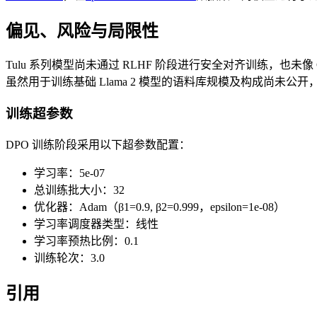
偏见、风险与局限性
Tulu 系列模型尚未通过 RLHF 阶段进行安全对齐训练，也
虽然用于训练基础 Llama 2 模型的语料库规模及构成尚
训练超参数
DPO 训练阶段采用以下超参数配置：
学习率：5e-07
总训练批大小：32
优化器：Adam（β1=0.9, β2=0.999，epsilon=1e-08）
学习率调度器类型：线性
学习率预热比例：0.1
训练轮次：3.0
引用