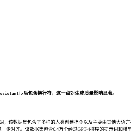
后包含换行符，这一点对生成质量影响显著。
ssistant|>
调，该数据集包含了多样的人类创建指令以及主要由其他大语言
一步对齐。该数据集包含6.4万个经过GPT-4排序的提示词和模