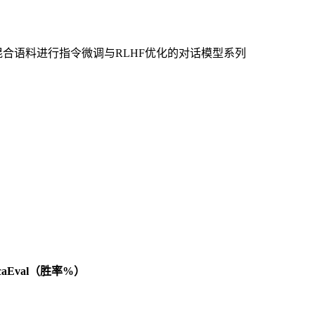
合语料进行指令微调与RLHF优化的对话模型系列
acaEval（胜率%）