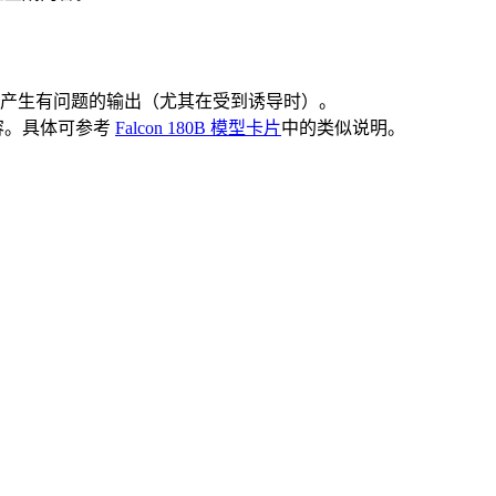
型可能产生有问题的输出（尤其在受到诱导时）。
内容。具体可参考
Falcon 180B 模型卡片
中的类似说明。