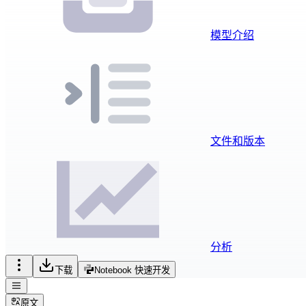
模型介绍
文件和版本
分析
下载
Notebook 快速开发
原文