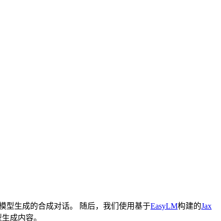
模型生成的合成对话。 随后，我们使用基于
EasyLM
构建的
Jax
型生成内容。