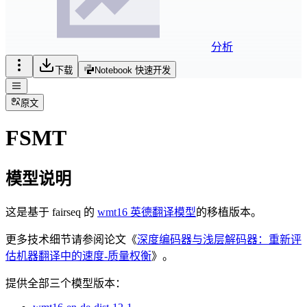
分析
下载
Notebook 快速开发
原文
FSMT
模型说明
这是基于 fairseq 的
wmt16 英德翻译模型
的移植版本。
更多技术细节请参阅论文《
深度编码器与浅层解码器：重新评
估机器翻译中的速度-质量权衡
》。
提供全部三个模型版本：