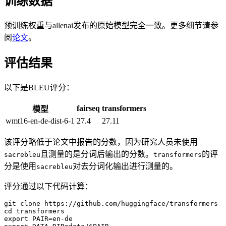
训练数据
预训练权重与allenai发布的原始模型完全一致。更多细节请参
阅
论文
。
评估结果
以下是BLEU评分：
fairseq
transformers
模型
wmt16-en-de-dist-6-1
27.4
27.11
该评分略低于论文中报告的分数，因为研究人员未使用
且测量的是分词后输出的分数。
的评
sacrebleu
transformers
分是使用
对去分词化输出进行测量的。
sacrebleu
评分通过以下代码计算：
git clone https://github.com/huggingface/transformers

cd transformers

export PAIR=en-de
