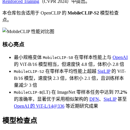
Reinforced Training
（CVPR 2024）中提出。
本仓库包含适用于 OpenCLIP 的
MobileCLIP-S2
模型检查
点。
核心亮点
最小规格变体
在零样本性能上与
OpenAI
MobileCLIP-S0
的 ViT-B/16 模型相当，但速度快 4.8 倍，体积小 2.8 倍
在零样本平均性能上超越
SigLIP
的 ViT-
MobileCLIP-S2
B/16 模型，速度快 2.3 倍，体积小 2.1 倍，且训练样本
量减少 3 倍
(LT) 在 ImageNet 零样本任务中达到
77.2%
MobileCLIP-B
的准确率，显著优于采用相似架构的
DFN
、
SigLIP
甚至
OpenAI 的 ViT-L/14@336
等近期研究成果
模型检查点