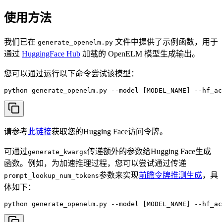
使用方法
我们已在
文件中提供了示例函数，用于
generate_openelm.py
通过
HuggingFace Hub
加载的 OpenELM 模型生成输出。
您可以通过运行以下命令尝试该模型：
python generate_openelm.py --model [MODEL_NAME] --hf_ac
请参考
此链接
获取您的Hugging Face访问令牌。
可通过
传递额外的参数给Hugging Face生成
generate_kwargs
函数。例如，为加速推理过程，您可以尝试通过传递
参数来实现
前瞻令牌推测生成
，具
prompt_lookup_num_tokens
体如下：
python generate_openelm.py --model [MODEL_NAME] --hf_ac