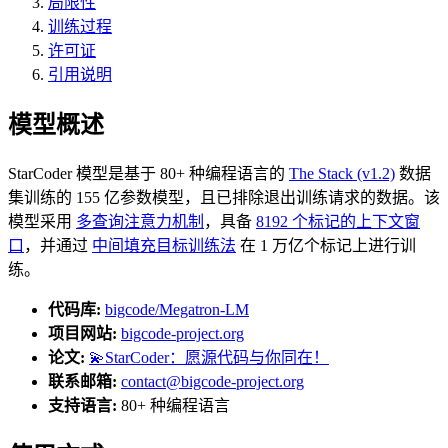
局限性
训练过程
许可证
引用说明
模型概述
StarCoder 模型是基于 80+ 种编程语言的
The Stack (v1.2)
数据
集训练的 155 亿参数模型，且已排除退出训练请求的数据。该
模型采用
多查询注意力机制
，具备
8192 个标记的上下文窗
口
，并通过
中间填充目标训练法
在 1 万亿个标记上进行训
练。
代码库:
bigcode/Megatron-LM
项目网站:
bigcode-project.org
论文:
💫StarCoder：愿源代码与你同在！
联系邮箱:
contact@bigcode-project.org
支持语言:
80+ 种编程语言