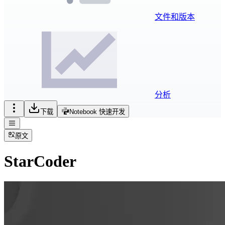
文件和版本
分析
下载
Notebook 快速开发
原文
StarCoder