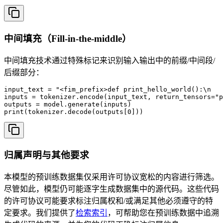
中间填充（Fill-in-the-middle）
中间填充技术通过特殊标记来识别输入输出中的前缀/中间段/
后缀部分：
input_text = "<fim_prefix>def print_hello_world():\n   
inputs = tokenizer.encode(input_text, return_tensors="p
outputs = model.generate(inputs)

print(tokenizer.decode(outputs[0]))
归属声明与其他要求
本模型的预训练数据集仅采用许可协议宽松的内容进行筛选。
尽管如此，模型仍可能逐字生成数据集中的源代码。这些代码
的许可协议可能要求标注归属权和/或满足其他必须遵守的特
定要求。我们提供了
检索索引
，可帮助您在预训练数据中追溯