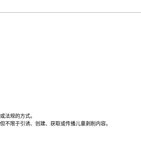
或法规的方式。
但不限于引诱、创建、获取或传播儿童剥削内容。
。