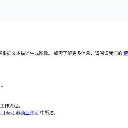
mer，能够根据文本描述生成图像。 如需了解更多信息，请阅读我们的
博
。
]
。
工作流程。
非商业许可
中所述。
1 [dev]