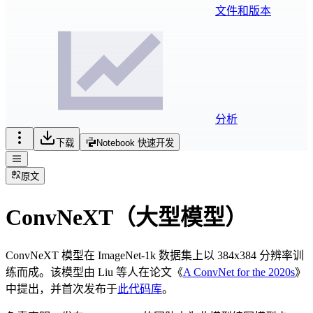
文件和版本
分析
下载
Notebook 快速开发
原文
ConvNeXT（大型模型）
ConvNeXT 模型在 ImageNet-1k 数据集上以 384x384 分辨率训
练而成。该模型由 Liu 等人在论文《
A ConvNet for the 2020s
》
中提出，并首次发布于
此代码库
。