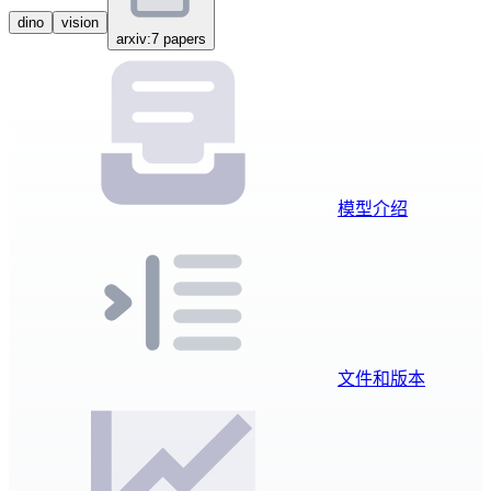
dino
vision
arxiv:7 papers
模型介绍
文件和版本