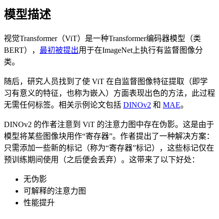
模型描述
视觉Transformer（ViT）是一种Transformer编码器模型（类
BERT），
最初被提出
用于在ImageNet上执行有监督图像分
类。
随后，研究人员找到了使 ViT 在自监督图像特征提取（即学
习有意义的特征，也称为嵌入）方面表现出色的方法，此过程
无需任何标签。相关示例论文包括
DINOv2
和
MAE
。
DINOv2 的作者注意到 ViT 的注意力图中存在伪影。这是由于
模型将某些图像块用作“寄存器”。作者提出了一种解决方案：
只需添加一些新的标记（称为“寄存器”标记），这些标记仅在
预训练期间使用（之后便会丢弃）。这带来了以下好处：
无伪影
可解释的注意力图
性能提升