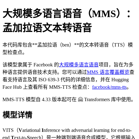
大规模多语言语音（MMS）：
孟加拉语文本转语音
本代码库包含**孟加拉语（ben）**的文本转语音（TTS）模
型检查点。
该模型隶属于 Facebook 的
大规模多语言语音
项目，旨在为多
种语言提供语音技术支持。您可以通过
MMS 语言覆盖概览
查
看支持语言及其 ISO 639-3 代码的详细信息，并在 Hugging
Face Hub 上查看所有 MMS-TTS 检查点：
facebook/mms-tts
。
MMS-TTS 模型自 4.33 版本起可在 🤗 Transformers 库中使用。
模型详情
VITS（
V
ariational
I
nference with adversarial learning for end-to-
end
T
ext-to-
S
peech）是一种端到端语音合成模型，它根据输入