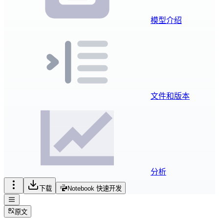
模型介绍
文件和版本
分析
下载
Notebook 快速开发
原文