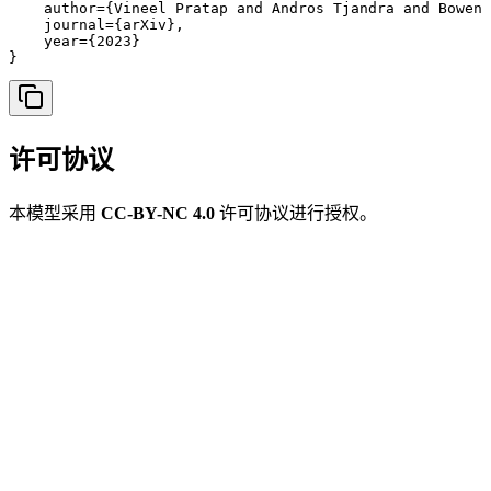
    author={Vineel Pratap and Andros Tjandra and Bowen 
    journal={arXiv},

    year={2023}

}
许可协议
本模型采用
CC-BY-NC 4.0
许可协议进行授权。