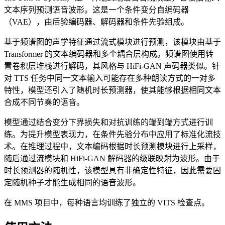
文本序列预测语音波形。这是一个条件变分自编码器
（VAE），由后验编码器、解码器和条件先验组成。
基于频谱图的声学特征通过流式模块进行预测，该模块由基于
Transformer 的文本编码器和多个耦合层构成。频谱图使用转
置卷积层堆栈进行解码，其风格与 HiFi-GAN 声码器类似。针
对 TTS 任务中同一文本输入可能存在多种朗读方式的一对多
特性，模型还引入了随机时长预测器，使其能够根据相同文本
合成不同节奏的语音。
模型通过结合变分下界损失和对抗训练的端到端方式进行训
练。为提升模型表现力，在条件先验分布中应用了标准化流技
术。在推理过程中，文本编码根据时长预测模块进行上采样，
随后通过流模块和 HiFi-GAN 解码器的级联映射为波形。由于
时长预测器的随机性，该模型具有非确定性特征，因此需要固
定随机种子才能生成相同的语音波形。
在 MMS 项目中，每种语言均训练了独立的 VITS 检查点。