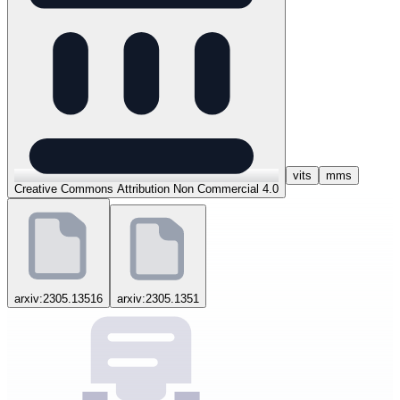
vits
mms
Creative Commons Attribution Non Commercial 4.0
arxiv:2305.13516
arxiv:2305.1351