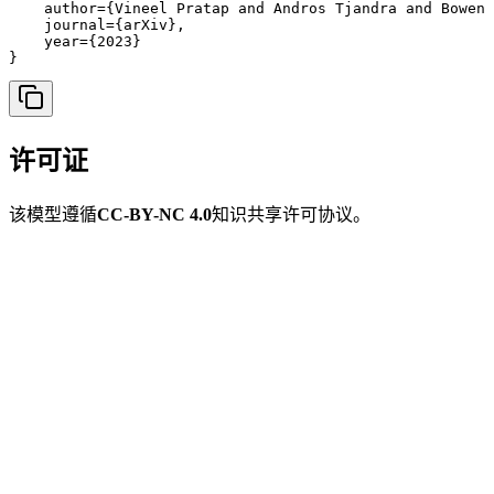
    author={Vineel Pratap and Andros Tjandra and Bowen 
    journal={arXiv},

    year={2023}

}
许可证
该模型遵循
CC-BY-NC 4.0
知识共享许可协议。