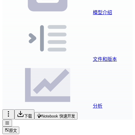
模型介绍
文件和版本
分析
下载
Notebook 快速开发
原文