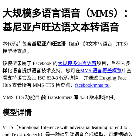
大规模多语言语音（MMS）：
基尼亚卢旺达语文本转语音
本代码库包含
基尼亚卢旺达语（kin）
的文本转语音（TTS）
模型检查点。
该模型隶属于 Facebook 的
大规模多语言语音
项目，旨在为多
样化语言提供语音技术支持。您可在
MMS 语言覆盖概览
中查
看支持语言及其 ISO 639-3 代码详情，并通过 Hugging Face
Hub 查看所有 MMS-TTS 检查点：
facebook/mms-tts
。
MMS-TTS 功能自 🤗 Transformers 库 4.33 版本起提供。
模型详情
VITS（
V
ariational
I
nference with adversarial learning for end-to-
end
T
ext-to-
S
peech）是一种端到端语音合成模型，可根据输入