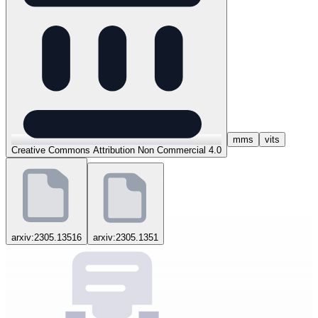
mms
vits
Creative Commons Attribution Non Commercial 4.0
arxiv:2305.13516
arxiv:2305.1351