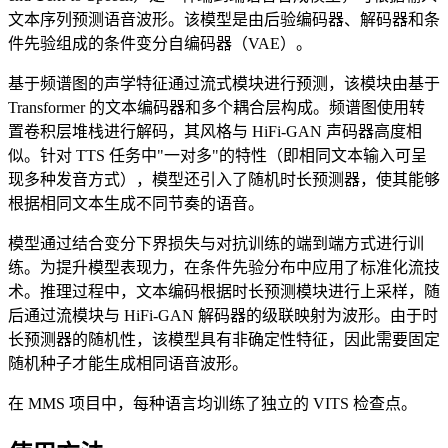
文本序列预测语音波形。该模型是由后验编码器、解码器和条
件先验组成的条件变分自编码器（VAE）。
基于频谱图的声学特征通过流式模块进行预测，该模块由基于
Transformer 的文本编码器和多个耦合层构成。频谱图使用转
置卷积层堆栈进行解码，其风格与 HiFi-GAN 声码器高度相
似。针对 TTS 任务中"一对多"的特性（即相同文本输入可呈
现多种发音方式），模型还引入了随机时长预测器，使其能够
根据相同文本生成不同节奏的语音。
模型通过结合变分下界损失与对抗训练的端到端方式进行训
练。为提升模型表现力，在条件先验分布中应用了标准化流技
术。推理过程中，文本编码根据时长预测模块进行上采样，随
后通过流模块与 HiFi-GAN 解码器的级联映射为波形。由于时
长预测器的随机性，该模型具有非确定性特征，因此需要固定
随机种子才能生成相同语音波形。
在 MMS 项目中，每种语言均训练了独立的 VITS 检查点。