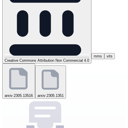
mms
vits
Creative Commons Attribution Non Commercial 4.0
arxiv:2305.13516
arxiv:2305.1351