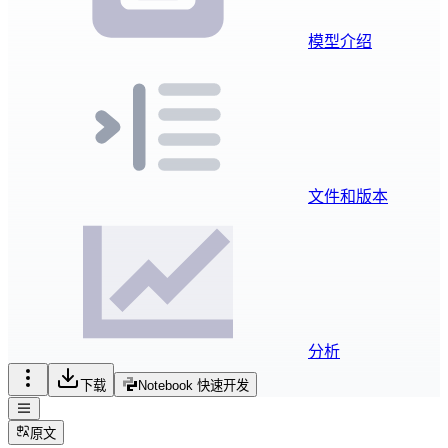
模型介绍
文件和版本
分析
下载
Notebook 快速开发
原文