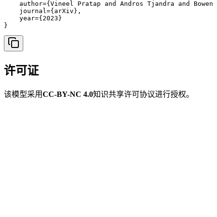
    author={Vineel Pratap and Andros Tjandra and Bowen 
    journal={arXiv},

    year={2023}

}
许可证
该模型采用
CC-BY-NC 4.0
知识共享许可协议进行授权。