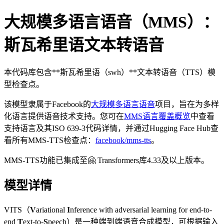
大规模多语言语音（MMS）：
斯瓦希里语文本转语音
本代码库包含**斯瓦希里语（swh）**文本转语音（TTS）模
型检查点。
该模型隶属于Facebook的
大规模多语言语音
项目，旨在为多样
化语言提供语音技术支持。您可在
MMS语言覆盖概览
中查看
支持语言及其ISO 639-3代码详情，并通过Hugging Face Hub查
看所有MMS-TTS检查点：
facebook/mms-tts
。
MMS-TTS功能已集成至🤗 Transformers库4.33及以上版本。
模型详情
VITS（
V
ariational
I
nference with adversarial learning for end-to-
end
T
ext-to-
S
peech）是一种端到端语音合成模型，可根据输入