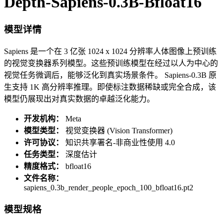
Depth-Sapiens-0.3B-Bfloat16
模型详情
Sapiens 是一个在 3 亿张 1024 x 1024 分辨率人体图像上预训练
的视觉变换器系列模型。这些预训练模型在经过以人为中心的
视觉任务微调后，能够泛化到真实场景条件。 Sapiens-0.3B 原
生支持 1K 高分辨率推理。即使标注数据稀缺或完全合成，该
模型仍展现出对真实数据的卓越泛化能力。
开发机构：
Meta
模型类型：
视觉变换器 (Vision Transformer)
许可协议：
知识共享署名-非商业性使用 4.0
任务类型：
深度估计
精度格式：
bfloat16
文件名称：
sapiens_0.3b_render_people_epoch_100_bfloat16.pt2
模型规格