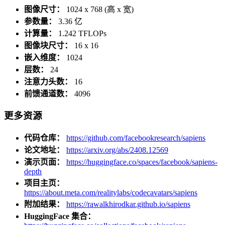
图像尺寸：
1024 x 768 (高 x 宽)
参数量：
3.36 亿
计算量：
1.242 TFLOPs
图像块尺寸：
16 x 16
嵌入维度：
1024
层数：
24
注意力头数：
16
前馈通道数：
4096
更多资源
代码仓库：
https://github.com/facebookresearch/sapiens
论文地址：
https://arxiv.org/abs/2408.12569
演示页面：
https://huggingface.co/spaces/facebook/sapiens-
depth
项目主页：
https://about.meta.com/realitylabs/codecavatars/sapiens
附加结果：
https://rawalkhirodkar.github.io/sapiens
HuggingFace 集合：