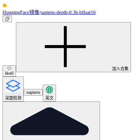
HuggingFace镜像
/
sapiens-depth-0.3b-bfloat16
加入合集
like
0
sapiens
深度检测
英文