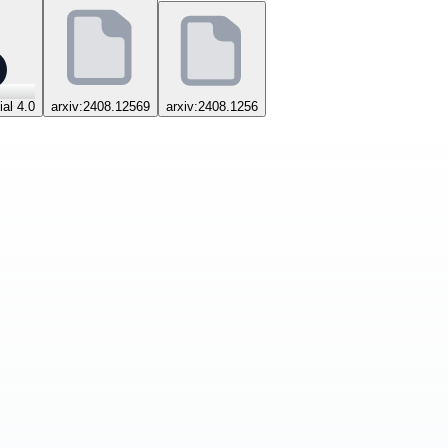
al 4.0
arxiv:2408.12569
arxiv:2408.1256