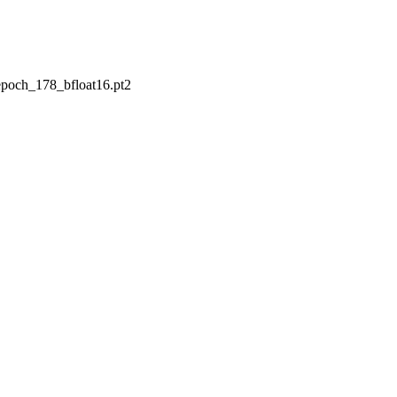
poch_178_bfloat16.pt2