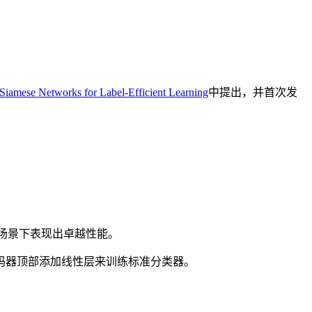
iamese Networks for Label-Efficient Learning
中提出，并首次发
场景下表现出卓越性能。
码器顶部添加线性层来训练标准分类器。