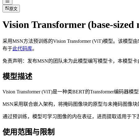
原文
Vision Transformer (base-sized
采用MSN方法预训练的Vision Transformer (ViT)模型。该模型由Mahm
布于
此代码库
。
免责声明：发布MSN的团队未为此模型编写模型卡，本模型卡由Hug
模型描述
Vision Transformer (ViT)是一种类BERT的Transf
MSN采用联合嵌入架构，将掩码图像块的原型与未掩码图像
通过预训练，模型可学习图像的内在表征，进而提取适用于下
使用范围与限制