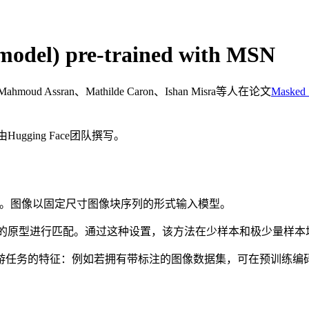
 model) pre-trained with MSN
oud Assran、Mathilde Caron、Ishan Misra等人在论文
Masked S
ging Face团队撰写。
ormer编码器模型。图像以固定尺寸图像块序列的形式输入模型。
块的原型进行匹配。通过这种设置，该方法在少样本和极少量样本
游任务的特征：例如若拥有带标注的图像数据集，可在预训练编