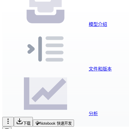
模型介绍
文件和版本
分析
下载
Notebook 快速开发