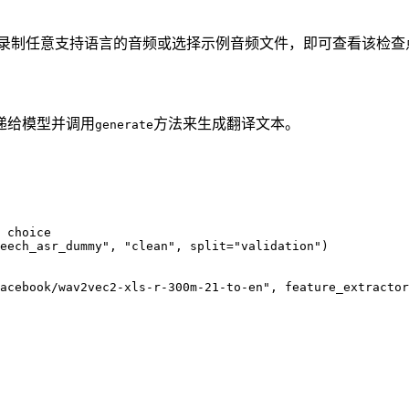
需录制任意支持语言的音频或选择示例音频文件，即可查看该检查
递给模型并调用
方法来生成翻译文本。
generate
 choice

eech_asr_dummy", "clean", split="validation")

acebook/wav2vec2-xls-r-300m-21-to-en", feature_extractor