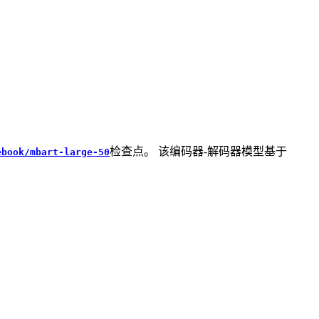
检查点。 该编码器-解码器模型基于
ebook/mbart-large-50