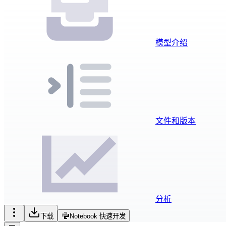
模型介绍
文件和版本
分析
下载
Notebook 快速开发