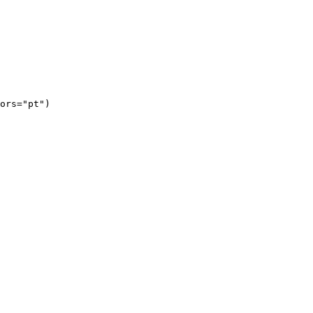
ors="pt")
