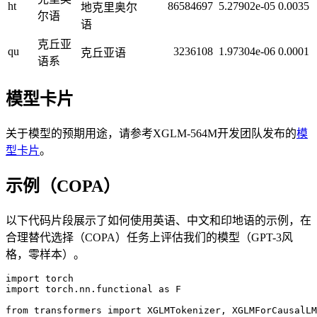
ht
86584697
5.27902e-05
0.0035
地克里奥尔
尔语
语
克丘亚
qu
3236108
1.97304e-06
0.0001
克丘亚语
语系
模型卡片
关于模型的预期用途，请参考XGLM-564M开发团队发布的
模
型卡片
。
示例（COPA）
以下代码片段展示了如何使用英语、中文和印地语的示例，在
合理替代选择（COPA）任务上评估我们的模型（GPT-3风
格，零样本）。
import torch

import torch.nn.functional as F

from transformers import XGLMTokenizer, XGLMForCausalLM
