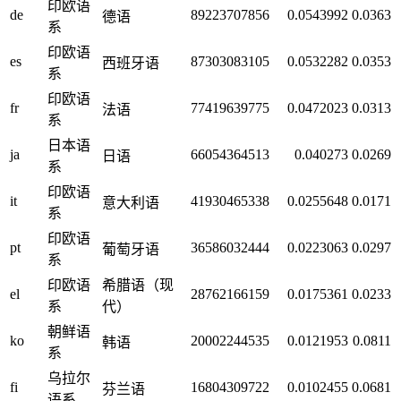
印欧语
de
89223707856
0.0543992
0.0363
德语
系
印欧语
es
87303083105
0.0532282
0.0353
西班牙语
系
印欧语
fr
77419639775
0.0472023
0.0313
法语
系
日本语
ja
66054364513
0.040273
0.0269
日语
系
印欧语
it
41930465338
0.0255648
0.0171
意大利语
系
印欧语
pt
36586032444
0.0223063
0.0297
葡萄牙语
系
印欧语
希腊语（现
el
28762166159
0.0175361
0.0233
系
代）
朝鲜语
ko
20002244535
0.0121953
0.0811
韩语
系
乌拉尔
fi
16804309722
0.0102455
0.0681
芬兰语
语系