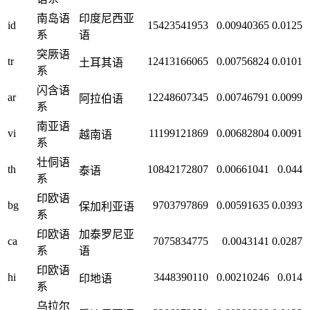
南岛语
印度尼西亚
id
15423541953
0.00940365
0.0125
系
语
突厥语
tr
12413166065
0.00756824
0.0101
土耳其语
系
闪含语
ar
12248607345
0.00746791
0.0099
阿拉伯语
系
南亚语
vi
11199121869
0.00682804
0.0091
越南语
系
壮侗语
th
10842172807
0.00661041
0.044
泰语
系
印欧语
bg
9703797869
0.00591635
0.0393
保加利亚语
系
印欧语
加泰罗尼亚
ca
7075834775
0.0043141
0.0287
系
语
印欧语
hi
3448390110
0.00210246
0.014
印地语
系
乌拉尔