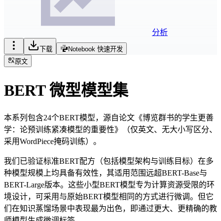
分析
下载
Notebook 快速开发
原文
BERT 微型模型集
本系列包含24个BERT模型，源自论文《博览群书的学生更善
学：论预训练紧凑模型的重要性》（仅英文、无大小写区分、
采用WordPiece掩码训练）。
我们已验证标准BERT配方（包括模型架构与训练目标）在多
种模型规模上均具备有效性，其适用范围远超BERT-Base与
BERT-Large版本。这些小型BERT模型专为计算资源受限的环
境设计，可采用与原始BERT模型相同的方式进行微调。但它
们在知识蒸馏场景中表现最为出色，即通过更大、更精确的教
师模型生成微调标签。