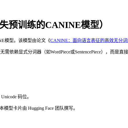
损失预训练的CANINE模型）
INE模型。该模型由论文《
CANINE：面向语言表征的高效无分
无需依赖显式分词器（如WordPiece或SentencePiece）
nicode 码位。
卡片由 Hugging Face 团队撰写。