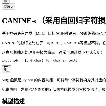
原文
CANINE-c（采用自回归字符
基于掩码语言建模（MLL）目标在104种语言上预训练的CAN
CANINE的独特之处在于：与BERT、RoBERTa等模型不同，它
这意味着输入处理变得极为简单，通常可通过以下方式实现：
input_ids = [ord(char) for char in text]
ord() 函数是 Python 的内置功能，可将每个字符转换为其对应的 U
免责声明：发布 CANINE 的团队未为此模型编写模型卡片，故本模型
模型描述