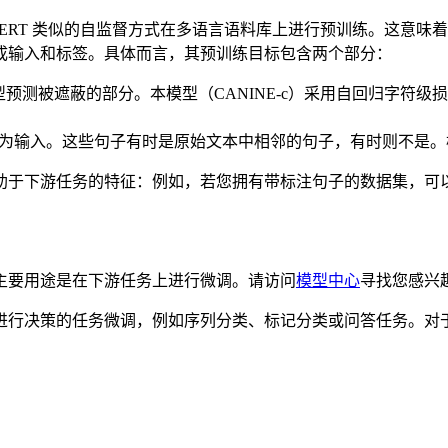
型，采用与 BERT 类似的自监督方式在多语言语料库上进行预训练
成输入和标签。具体而言，其预训练目标包含两个部分：
预测被遮蔽的部分。本模型（CANINE-c）采用自回归字符
作为输入。这些句子有时是原始文本中相邻的句子，有时则不是
于下游任务的特征：例如，若您拥有带标注句子的数据集，可以使
主要用途是在下游任务上进行微调。请访问
模型中心
寻找您感兴
行决策的任务微调，例如序列分类、标记分类或问答任务。对于文