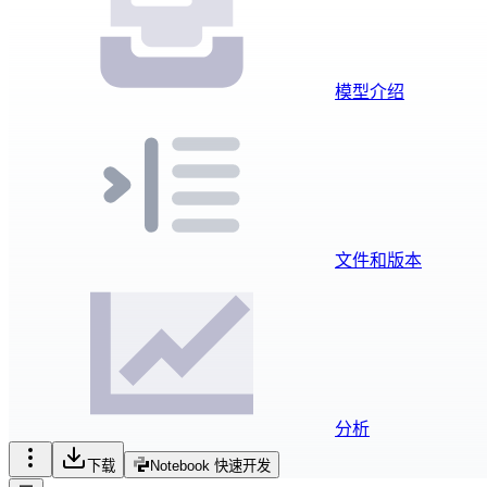
模型介绍
文件和版本
分析
下载
Notebook 快速开发