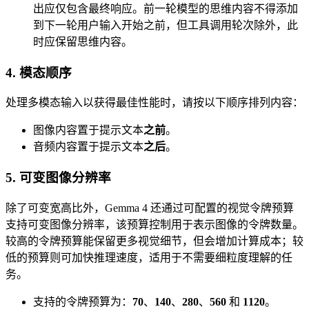
出应仅包含最终响应。前一轮模型的思维内容不得添加
到下一轮用户输入开始之前，但工具调用轮次除外，此
时应保留思维内容。
4. 模态顺序
处理多模态输入以获得最佳性能时，请按以下顺序排列内容：
图像内容置于提示文本
之前
。
音频内容置于提示文本
之后
。
5. 可变图像分辨率
除了可变宽高比外，Gemma 4 还通过可配置的视觉令牌预算
支持可变图像分辨率，该预算控制用于表示图像的令牌数量。
较高的令牌预算能保留更多视觉细节，但会增加计算成本；较
低的预算则可加快推理速度，适用于不需要细粒度理解的任
务。
支持的令牌预算为：
70
、
140
、
280
、
560
和
1120
。