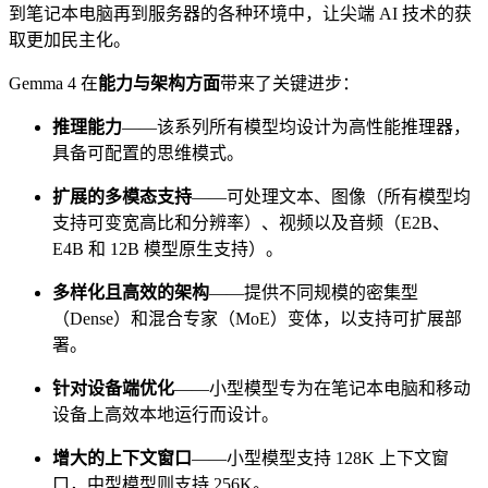
到笔记本电脑再到服务器的各种环境中，让尖端 AI 技术的获
取更加民主化。
Gemma 4 在
能力与架构方面
带来了关键进步：
推理能力
——该系列所有模型均设计为高性能推理器，
具备可配置的思维模式。
扩展的多模态支持
——可处理文本、图像（所有模型均
支持可变宽高比和分辨率）、视频以及音频（E2B、
E4B 和 12B 模型原生支持）。
多样化且高效的架构
——提供不同规模的密集型
（Dense）和混合专家（MoE）变体，以支持可扩展部
署。
针对设备端优化
——小型模型专为在笔记本电脑和移动
设备上高效本地运行而设计。
增大的上下文窗口
——小型模型支持 128K 上下文窗
口，中型模型则支持 256K。