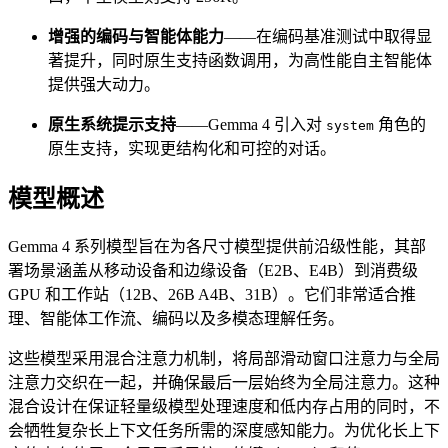
增强的编码与智能体能力
——在编码基准测试中取得显
著提升，同时原生支持函数调用，为高性能自主智能体
提供强大动力。
原生系统提示支持
——Gemma 4 引入对
角色的
system
原生支持，实现更结构化和可控的对话。
模型概述
Gemma 4 系列模型旨在为各尺寸模型提供前沿级性能，其部
署场景涵盖从移动设备和边缘设备（E2B、E4B）到消费级
GPU 和工作站（12B、26B A4B、31B）。它们非常适合推
理、智能体工作流、编码以及多模态理解任务。
这些模型采用混合注意力机制，将局部滑动窗口注意力与全局
注意力交织在一起，并确保最后一层始终为全局注意力。这种
混合设计在保证轻量级模型处理速度和低内存占用的同时，不
会牺牲复杂长上下文任务所需的深度感知能力。为优化长上下