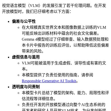
视觉语言模型（VLM）的发展引发了若干伦理问题。在开发
开放模型时，我们已仔细考虑以下方面：
偏差与公平性
在大规模真实世界文本和图像数据上训练的VLM
可能反映出训练材料中蕴含的社会文化偏差。
Gemma 4模型经过了仔细审查、输入数据预处理和
本卡片中报告的训练后评估，以帮助降低这些偏差
带来的风险。
虚假信息与滥用
VLM可能被滥用于生成虚假、误导性或有害的文
本。
本模型提供了负责任使用的指南，请参阅
Responsible Generative AI Toolkit
。
透明度与问责制
本模型卡片总结了模型的架构、能力、局限性和评
估流程等详细信息。
负责任开发的开放模型通过向整个AI生态系统的
开发者和研究人员开放VLM技术，为分享创新提