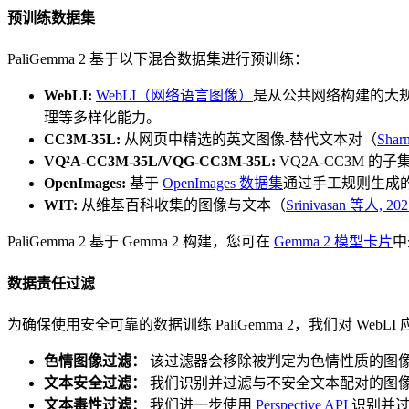
预训练数据集
PaliGemma 2 基于以下混合数据集进行预训练：
WebLI:
WebLI（网络语言图像）
是从公共网络构建的大规
理等多样化能力。
CC3M-35L:
从网页中精选的英文图像-替代文本对（
Shar
VQ²A-CC3M-35L/VQG-CC3M-35L:
VQ2A-CC3M 的子
OpenImages:
基于
OpenImages 数据集
通过手工规则生成
WIT:
从维基百科收集的图像与文本（
Srinivasan 等人, 202
PaliGemma 2 基于 Gemma 2 构建，您可在
Gemma 2 模型卡片
中
数据责任过滤
为确保使用安全可靠的数据训练 PaliGemma 2，我们对 WebL
色情图像过滤：
该过滤器会移除被判定为色情性质的图
文本安全过滤：
我们识别并过滤与不安全文本配对的图像
文本毒性过滤：
我们进一步使用
Perspective API
识别并过