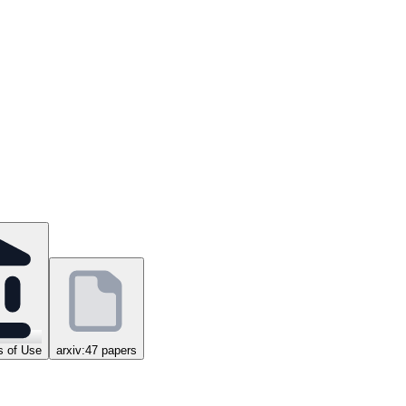
 of Use
arxiv:47 papers