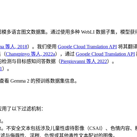
模多语言图文数据集。通过使用多种 WebLI 数据子集，模
ma 等人, 2018
）。我们使用
Google Cloud Translation API
将其翻译
集（
Changpinyo 等人, 2022a
），通过
Google Cloud Translation API
的检测与目标感知问答数据（
Piergiovanni 等人 2022
）。
1
）。
查看 Gemma 2 的预训练数据集信息。
I 应用了以下过滤机制：
像。
。不安全文本包括涉及儿童性虐待影像（CSAI）、色情内容、
滤与侮辱性、淫秽、仇恨或其他毒性文本配对的图像。