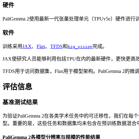
硬件
PaliGemma 2使用最新一代张量处理单元（TPUv5e）硬件进行
软件
训练采用
JAX
、
Flax
、
TFDS
和
完成。
big_vision
JAX使研究人员能够利用包括TPU在内的最新硬件，更快更高
TFDS用于访问数据集，Flax用于模型架构。PaliGemma 2
评估信息
基准测试结果
为验证PaliGemma 2在各类学术任务中的可迁移性，我
型。重要的是，这些任务和数据集均未包含在预训练数据混合
PaliGemma 2各模型分辨率与规模的性能结果