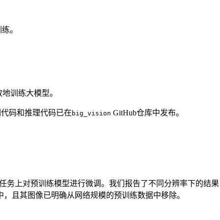
训练。
效地训练大模型。
的微调代码和推理代码已在
GitHub仓库中发布。
big_vision
们在每个任务上对预训练模型进行微调。我们报告了不同分辨率下的
中，且其图像已明确从网络规模的预训练数据中移除。