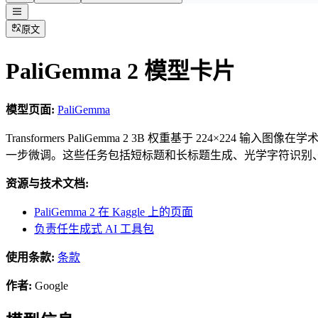
原文
PaliGemma 2 模型卡片
模型页面:
PaliGemma
Transformers PaliGemma 2 3B 权重基于 224×224 输入
一步微调。这些任务包括短标题和长标题生成、光学字符识别
资源与技术文档:
PaliGemma 2 在 Kaggle 上的页面
负责任生成式 AI 工具包
使用条款:
条款
作者:
Google