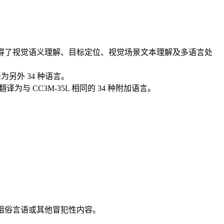
型获得了视觉语义理解、目标定位、视觉场景文本理解及多语言处
为另外 34 种语言。
翻译为与 CC3M-35L 相同的 34 种附加语言。
粗俗言语或其他冒犯性内容。