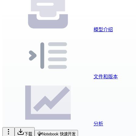
模型介绍
文件和版本
分析
下载
Notebook 快速开发