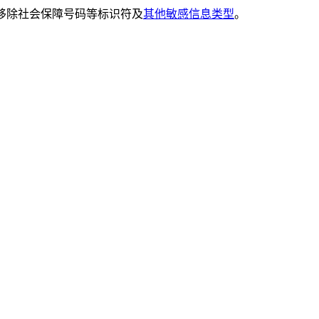
移除社会保障号码等标识符及
其他敏感信息类型
。