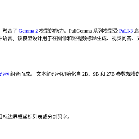
，融合了
Gemma 2
模型的能力。PaliGemma 系列模型受
PaLI-3
启
种语言。该模型设计用于在图像和短视频标题生成、视觉问答、
像编码器
组合而成。 文本解码器初始化自 2B、9B 和 27B 参数规模
。
目标边界框坐标列表或分割码字。