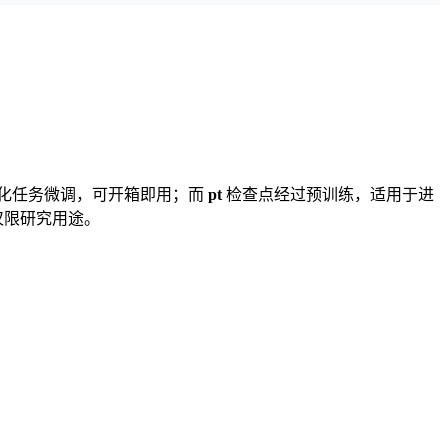
化任务微调，可开箱即用；而
pt
检查点经过预训练，适用于进
仅限研究用途。