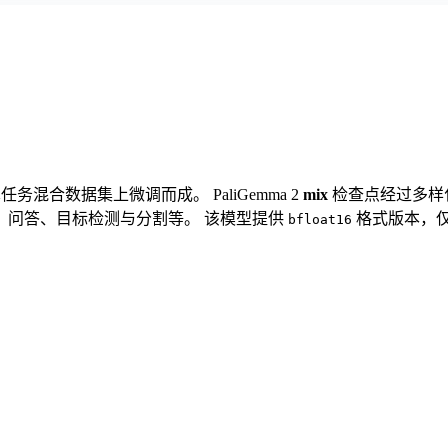
图像在学术任务混合数据集上微调而成。 PaliGemma 2
mix
检查点经过多样
、问答、目标检测与分割等。 该模型提供
格式版本，
bfloat16