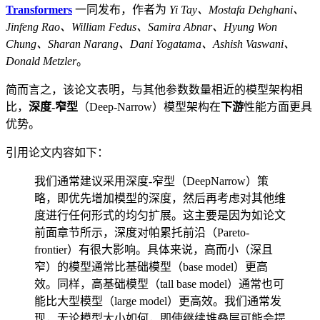
Transformers
一同发布，作者为
Yi Tay、Mostafa Dehghani、
Jinfeng Rao、William Fedus、Samira Abnar、Hyung Won
Chung、Sharan Narang、Dani Yogatama、Ashish Vaswani、
Donald Metzler
。
简而言之，该论文表明，与其他参数数量相近的模型架构相
比，
深度-窄型
（Deep-Narrow）模型架构在
下游
性能方面更具
优势。
引用论文内容如下：
我们通常建议采用深度-窄型（DeepNarrow）策
略，即优先增加模型的深度，然后再考虑对其他维
度进行任何形式的均匀扩展。这主要是因为如论文
前面章节所示，深度对帕累托前沿（Pareto-
frontier）有很大影响。具体来说，高而小（深且
窄）的模型通常比基础模型（base model）更高
效。同样，高基础模型（tall base model）通常也可
能比大型模型（large model）更高效。我们通常发
现，无论模型大小如何，即使继续堆叠层可能会提