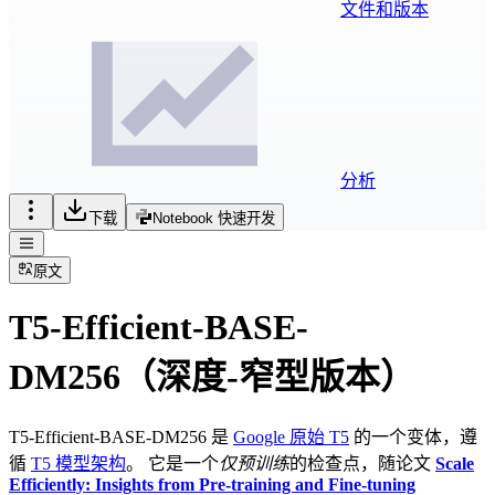
文件和版本
分析
下载
Notebook 快速开发
原文
T5-Efficient-BASE-
DM256（深度-窄型版本）
T5-Efficient-BASE-DM256 是
Google 原始 T5
的一个变体，遵
循
T5 模型架构
。 它是一个
仅预训练
的检查点，随论文
Scale
Efficiently: Insights from Pre-training and Fine-tuning