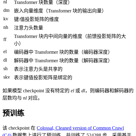
nl
Transformer 块数量（深度）
dm
嵌入向量维度（Transformer 块的输出向量）
kv
键/值投影矩阵的维度
nh
注意力头数量
Transformer 块内中间向量的维度（前馈投影矩阵的大
ff
小）
el
编码器中 Transformer 块的数量（编码器深度）
dl
解码器中 Transformer 块的数量（解码器深度）
sh
表示注意力头是共享的
skv
表示键值投影矩阵是绑定的
如果模型 checkpoint 没有特定的
el
或
dl
，则编码器和解码器的
层数均与
nl
对应。
预训练
该 checkpoint 在
Colossal, Cleaned version of Common Crawl
(C4)
数据集上进行了预训练，共训练了 524288 步，采用基于