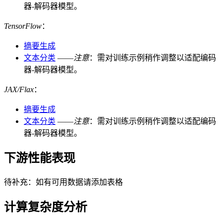
器-解码器模型。
TensorFlow
：
摘要生成
文本分类
——
注意
：需对训练示例稍作调整以适配编码
器-解码器模型。
JAX/Flax
：
摘要生成
文本分类
——
注意
：需对训练示例稍作调整以适配编码
器-解码器模型。
下游性能表现
待补充：如有可用数据请添加表格
计算复杂度分析