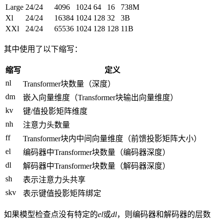
Large
24/24
4096
1024
64
16
738M
Xl
24/24
16384
1024
128
32
3B
XXl
24/24
65536
1024
128
128
11B
其中使用了以下缩写：
缩写
定义
nl
Transformer块数量（深度）
dm
嵌入向量维度（Transformer块输出向量维度）
kv
键/值投影矩阵维度
nh
注意力头数量
ff
Transformer块内中间向量维度（前馈投影矩阵大小）
el
编码器中Transformer块数量（编码器深度）
dl
解码器中Transformer块数量（解码器深度）
sh
表示注意力头共享
skv
表示键值投影矩阵绑定
如果模型检查点没有特定的
el
或
dl
，则编码器和解码器的层数