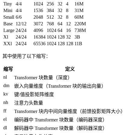
Tiny
4/4
1024
256
32
4
16M
Mini
4/4
1536
384
32
8
31M
Small
6/6
2048
512
32
8
60M
Base
12/12
3072
768
64
12
220M
Large
24/24
4096
1024
64
16
738M
Xl
24/24
16384
1024
128
32
3B
XXl
24/24
65536
1024
128
128
11B
其中使用了以下缩写：
缩写
定义
nl
Transformer 块数量（深度）
dm
嵌入向量维度（Transformer 块的输出向量）
kv
键/值投影矩阵维度
nh
注意力头数量
ff
Transformer 块内中间向量维度（前馈投影矩阵大小）
el
编码器中 Transformer 块数量（编码器深度）
dl
解码器中 Transformer 块数量（解码器深度）