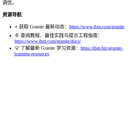
调优。
资源导航
⭐️ 获取 Granite 最新动态：
https://www.ibm.com/granite
📄 查阅教程、最佳实践与提示工程指南：
https://www.ibm.com/granite/docs/
💡 了解最新 Granite 学习资源：
https://ibm.biz/granite-
learning-resources