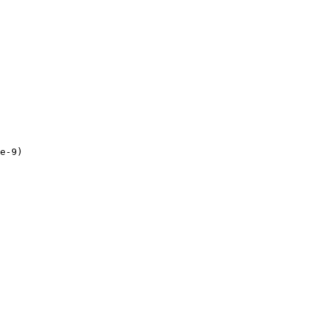
e-9)
