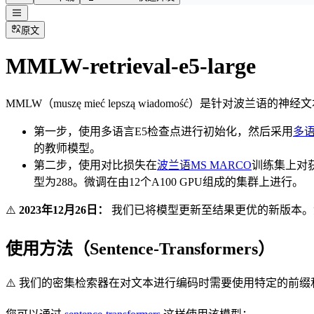
原文
MMLW-retrieval-e5-large
MMLW（muszę mieć lepszą wiadomość）
第一步，使用多语言E5检查点进行初始化，然后采用
多
的教师模型。
第二步，使用对比损失在
波兰语MS MARCO
训练集上对
型为288。微调在由12个A100 GPU组成的集群上进行。
⚠️
2023年12月26日：
我们已将模型更新至结果更优的新版本
使用方法（Sentence-Transformers）
⚠️ 我们的密集检索器在对文本进行编码时需要使用特定的前