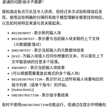
普通的问题/指令不需要！
我知道这有点冗长且令人厌烦，但经过多次试验和错误后发
现，使用这些明确的分隔符有助于模型理解在哪里找到响应，
以及如何将特定来源与其关联起来。
- 表示新的输入块
BEGININPUT
- 表示要与当前输入块关联的上下文块
BEGINCONTEXT
（元数据键/值对）
- 表示当前输入的元数据块结束
ENDCONTEXT
[text] - 为输入块插入任何你想要的文本，可以是在上下
文中能容纳的任意多个段落。
- 表示当前输入块结束
ENDINPUT
[可以根据需要重复此格式的多个输入块]
- 表示针对上述所有输入块要响应的
BEGININSTRUCTION
指令列表（或单个指令）的开始。
[instruction(s)]
- 表示指令集结束
ENDINSTRUCTION
有时不使用
也能运行，但通过在提示中明确包
ENDINSTRUCTION