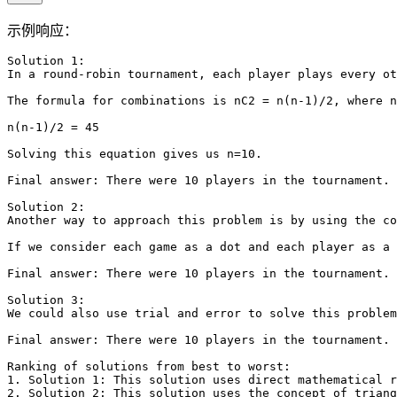
示例响应：
Solution 1:

In a round-robin tournament, each player plays every ot
The formula for combinations is nC2 = n(n-1)/2, where n
n(n-1)/2 = 45

Solving this equation gives us n=10.

Final answer: There were 10 players in the tournament.

Solution 2:

Another way to approach this problem is by using the co
If we consider each game as a dot and each player as a 
Final answer: There were 10 players in the tournament.

Solution 3:

We could also use trial and error to solve this problem
Final answer: There were 10 players in the tournament.

Ranking of solutions from best to worst:

1. Solution 1: This solution uses direct mathematical r
2. Solution 2: This solution uses the concept of triang