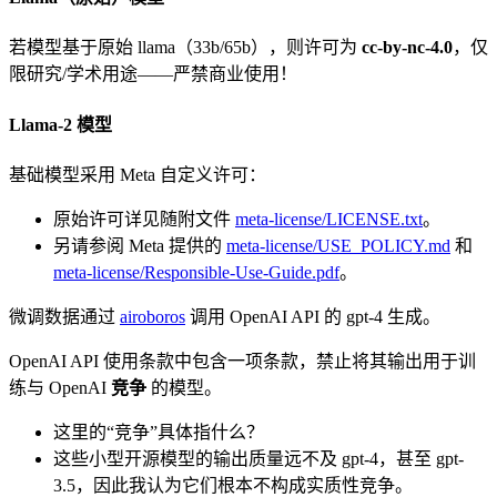
若模型基于原始 llama（33b/65b），则许可为
cc-by-nc-4.0
，仅
限研究/学术用途——严禁商业使用！
Llama-2 模型
基础模型采用 Meta 自定义许可：
原始许可详见随附文件
meta-license/LICENSE.txt
。
另请参阅 Meta 提供的
meta-license/USE_POLICY.md
和
meta-license/Responsible-Use-Guide.pdf
。
微调数据通过
airoboros
调用 OpenAI API 的 gpt-4 生成。
OpenAI API 使用条款中包含一项条款，禁止将其输出用于训
练与 OpenAI
竞争
的模型。
这里的“竞争”具体指什么？
这些小型开源模型的输出质量远不及 gpt-4，甚至 gpt-
3.5，因此我认为它们根本不构成实质性竞争。