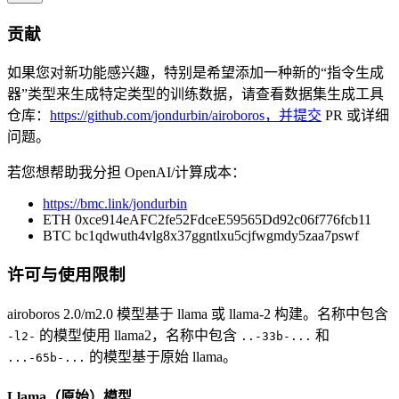
贡献
如果您对新功能感兴趣，特别是希望添加一种新的“指令生成
器”类型来生成特定类型的训练数据，请查看数据集生成工具
仓库：
https://github.com/jondurbin/airoboros，并提交
PR 或详细
问题。
若您想帮助我分担 OpenAI/计算成本：
https://bmc.link/jondurbin
ETH 0xce914eAFC2fe52FdceE59565Dd92c06f776fcb11
BTC bc1qdwuth4vlg8x37ggntlxu5cjfwgmdy5zaa7pswf
许可与使用限制
airoboros 2.0/m2.0 模型基于 llama 或 llama-2 构建。名称中包含
的模型使用 llama2，名称中包含
和
-l2-
..-33b-...
的模型基于原始 llama。
...-65b-...
Llama（原始）模型