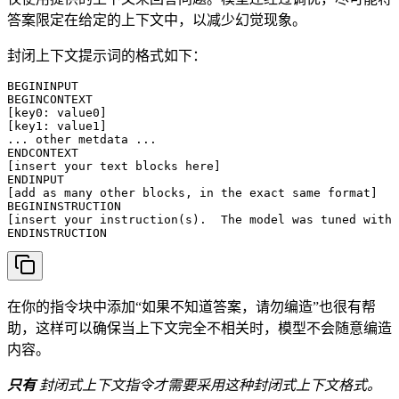
答案限定在给定的上下文中，以减少幻觉现象。
封闭上下文提示词的格式如下：
BEGININPUT

BEGINCONTEXT

[key0: value0]

[key1: value1]

... other metdata ...

ENDCONTEXT

[insert your text blocks here]

ENDINPUT

[add as many other blocks, in the exact same format]

BEGININSTRUCTION

[insert your instruction(s).  The model was tuned with 
ENDINSTRUCTION
在你的指令块中添加“如果不知道答案，请勿编造”也很有帮
助，这样可以确保当上下文完全不相关时，模型不会随意编造
内容。
只有
封闭式上下文指令才需要采用这种封闭式上下文格式。