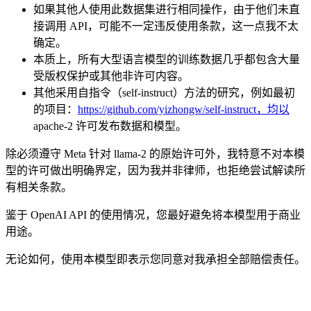
如果其他人使用此数据集进行相同操作，由于他们未直
接调用 API，可能不一定违反使用条款，这一点我不太
确定。
本质上，所有大型语言模型的训练数据几乎都包含大量
受版权保护或其他非许可内容。
其他采用自指令（self-instruct）方法的研究，例如最初
的项目：
https://github.com/yizhongw/self-instruct，均以
apache-2 许可发布数据和模型。
除必须遵守 Meta 针对 llama-2 的原始许可外，我特意不对本模
型的许可做出明确界定，因为我并非律师，也拒绝尝试解读所
有相关条款。
鉴于 OpenAI API 的使用情况，您最好避免将本模型用于商业
用途。
无论如何，使用本模型即表示您同意对我承担全部赔偿责任。