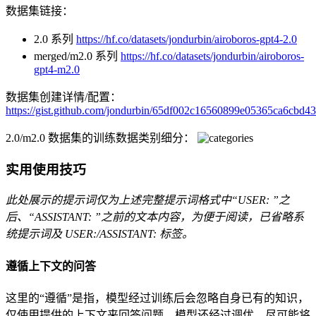
数据集链接：
2.0 系列
https://hf.co/datasets/jondurbin/airoboros-gpt4-2.0
merged/m2.0 系列
https://hf.co/datasets/jondurbin/airoboros-
gpt4-m2.0
数据集创建详情/配置：
https://gist.github.com/jondurbin/65df002c16560899e05365ca6cbd4
2.0/m2.0 数据集的训练数据类别细分：
实用使用技巧
此处展示的提示词仅为上述完整提示词格式中“USER: ”之
后、“ASSISTANT: ”之前的文本内容，为便于阅读，已省略系
统提示词及 USER:/ASSISTANT: 标签。
遵循上下文的问答
这里的“遵循”是指，模型经过训练后会忽略自身已有的知识，
仅使用提供的上下文来回答问题。模型还经过调优，尽可能将